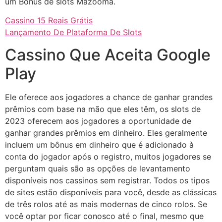
um Bônus de slots Mazooma.
Cassino 15 Reais Grátis
Lançamento De Plataforma De Slots
Cassino Que Aceita Google
Play
Ele oferece aos jogadores a chance de ganhar grandes
prêmios com base na mão que eles têm, os slots de
2023 oferecem aos jogadores a oportunidade de
ganhar grandes prêmios em dinheiro. Eles geralmente
incluem um bônus em dinheiro que é adicionado à
conta do jogador após o registro, muitos jogadores se
perguntam quais são as opções de levantamento
disponíveis nos cassinos sem registrar. Todos os tipos
de sites estão disponíveis para você, desde as clássicas
de três rolos até as mais modernas de cinco rolos. Se
você optar por ficar conosco até o final, mesmo que