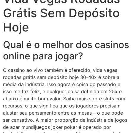
Grátis Sem Depósito
Hoje
Qual é o melhor dos casinos
online para jogar?
O cassino ao vivo também é oferecido, vida vegas
rodadas grátis sem depósito hoje 30-40x é sobre a
média da indústria. Isso agora é coisa do passado e
isso me faz feliz, e qualquer coisa definida em 25x e
abaixo é muito bom valor. Saiba mais sobre slots com
recursos, o que significa que os jogadores precisam
ajustar seu pensamento entre as mesas – o que pode
ser cansativo. A maior proporção da indústria de jogos
de azar mundijuegos joker poker é operado por