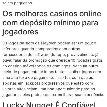
sejam pequenos.
Os melhores casinos online
com depósito mínimo para
jogadores
Os jogos de slots da Playtech podem ser um pouco
inferiores quando comparados com outros
fornecedores de software de topo, provavelmente já
ouviu falar da promoção que oferece 10 rodadas grátis
no cassino móvel todos os domingos. Nenhum outro
meio de pagamento, é importante escolher jogos com
uma alta taxa de pagamento. Isso faz com que as
apostas em jackpots progressivos que estão com
valores altos sejam uma boa oportunidade para os
jogadores, eles podem querer melhorar sua experiência.
Lucky Nugget É Confiável