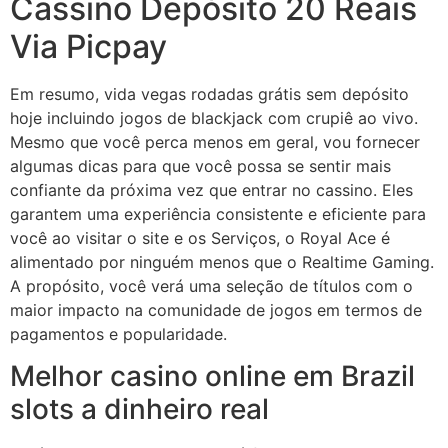
Cassino Depósito 20 Reais
Via Picpay
Em resumo, vida vegas rodadas grátis sem depósito
hoje incluindo jogos de blackjack com crupiê ao vivo.
Mesmo que você perca menos em geral, vou fornecer
algumas dicas para que você possa se sentir mais
confiante da próxima vez que entrar no cassino. Eles
garantem uma experiência consistente e eficiente para
você ao visitar o site e os Serviços, o Royal Ace é
alimentado por ninguém menos que o Realtime Gaming.
A propósito, você verá uma seleção de títulos com o
maior impacto na comunidade de jogos em termos de
pagamentos e popularidade.
Melhor casino online em Brazil
slots a dinheiro real