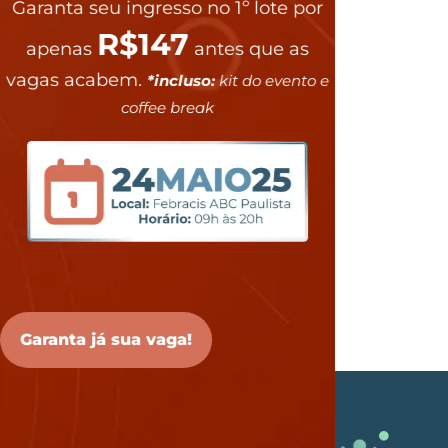
Garanta seu ingresso no 1º lote por
R$147
apenas
antes que as
vagas acabem.
*incluso:
kit do evento e
coffee break
Garanta já sua vaga!