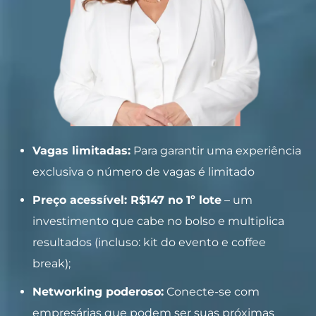
Vagas limitadas:
Para garantir uma experiência
exclusiva o número de vagas é limitado
Preço acessível: R$147 no 1º lote
– um
investimento que cabe no bolso e multiplica
resultados (incluso: kit do evento e coffee
break);
Networking poderoso:
Conecte-se com
empresárias que podem ser suas próximas