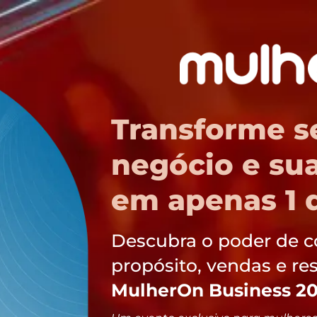
Transforme s
negócio e sua
em apenas 1 d
Descubra o poder de c
propósito, vendas e re
MulherOn Business 20