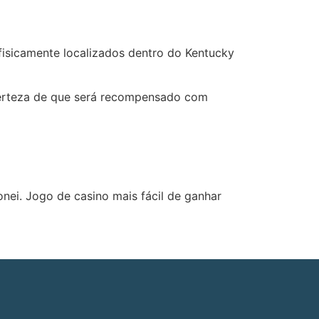
fisicamente localizados dentro do Kentucky
 certeza de que será recompensado com
nei. Jogo de casino mais fácil de ganhar