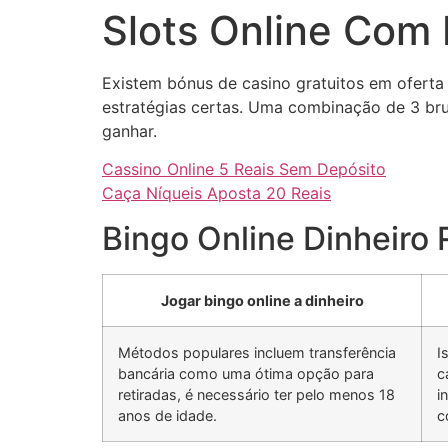
Slots Online Com
Existem bónus de casino gratuitos em oferta 
estratégias certas. Uma combinação de 3 br
ganhar.
Cassino Online 5 Reais Sem Depósito
Caça Níqueis Aposta 20 Reais
Bingo Online Dinheiro 
Jogar bingo online a dinheiro
Métodos populares incluem transferência
I
bancária como uma ótima opção para
c
retiradas, é necessário ter pelo menos 18
i
anos de idade.
c