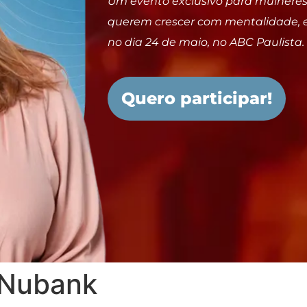
Um evento exclusivo para mulher
querem crescer com mentalidade, e
no dia 24 de maio, no ABC Paulista.
Quero participar!
 Nubank