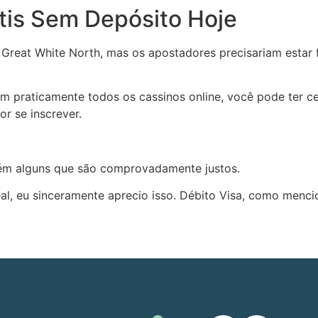
tis Sem Depósito Hoje
Great White North, mas os apostadores precisariam estar 
em praticamente todos os cassinos online, você pode ter
r se inscrever.
ém alguns que são comprovadamente justos.
al, eu sinceramente aprecio isso. Débito Visa, como mencio