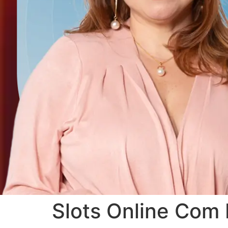
Slots Online Com