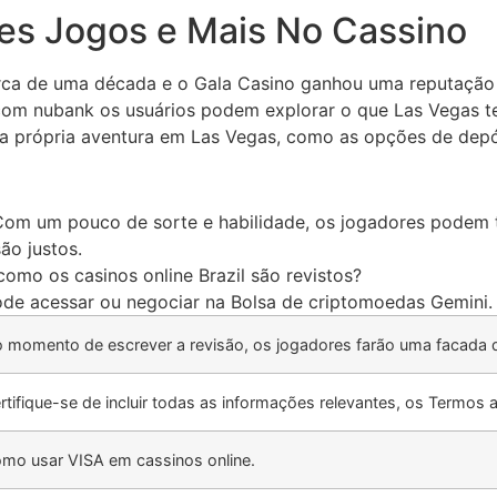
es Jogos e Mais No Cassino
rca de uma década e o Gala Casino ganhou uma reputação ex
e com nubank os usuários podem explorar o que Las Vegas t
ua própria aventura em Las Vegas, como as opções de depó
Com um pouco de sorte e habilidade, os jogadores podem 
ão justos.
como os casinos online Brazil são revistos?
pode acessar ou negociar na Bolsa de criptomoedas Gemini.
 momento de escrever a revisão, os jogadores farão uma facada de
rtifique-se de incluir todas as informações relevantes, os Termos
mo usar VISA em cassinos online.