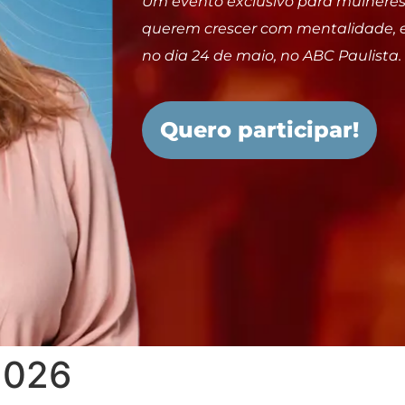
Um evento exclusivo para mulher
querem crescer com mentalidade, e
no dia 24 de maio, no ABC Paulista.
Quero participar!
2026