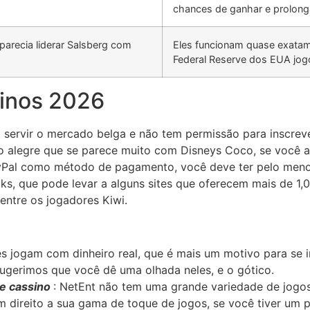
chances de ganhar e prolonga
parecia liderar Salsberg com
Eles funcionam quase exatam
Federal Reserve dos EUA jog
inos 2026
 servir o mercado belga e não tem permissão para inscre
 alegre que se parece muito com Disneys Coco, se você ac
yPal como método de pagamento, você deve ter pelo menos 
s, que pode levar a alguns sites que oferecem mais de 1,0
 entre os jogadores Kiwi.
s jogam com dinheiro real, que é mais um motivo para se i
Sugerimos que você dê uma olhada neles, e o gótico.
e cassino
: NetEnt não tem uma grande variedade de jogos
 direito a sua gama de toque de jogos, se você tiver um pa