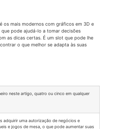
até os mais modernos com gráficos em 3D e
o que pode ajudá-lo a tomar decisões
m as dicas certas. É um slot que pode lhe
ncontrar o que melhor se adapta às suas
eiro neste artigo, quatro ou cinco em qualquer
s adquirir uma autorização de negócios e
ueis e jogos de mesa, o que pode aumentar suas