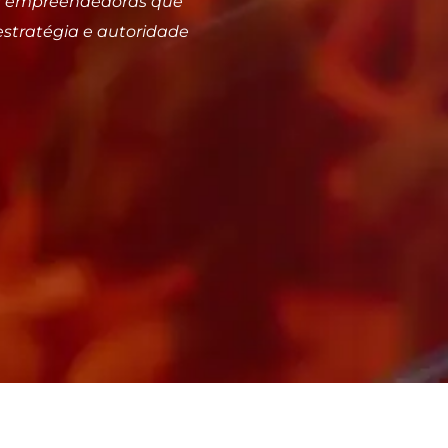
es empreendedoras que
stratégia e autoridade