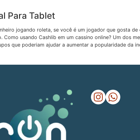
l Para Tablet
inheiro jogando roleta, se você é um jogador que gosta de 
rto. Como usando Cashlib em um cassino online? Um dos me
upos que poderiam ajudar a aumentar a popularidade da i