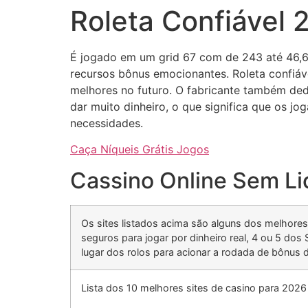
Roleta Confiável 
É jogado em um grid 67 com de 243 até 46,6
recursos bônus emocionantes. Roleta confiáv
melhores no futuro. O fabricante também ded
dar muito dinheiro, o que significa que os j
necessidades.
Caça Níqueis Grátis Jogos
Cassino Online Sem Li
Os sites listados acima são alguns dos melhores 
seguros para jogar por dinheiro real, 4 ou 5 do
lugar dos rolos para acionar a rodada de bônus 
Lista dos 10 melhores sites de casino para 2026 