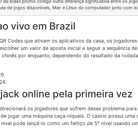
 de brasil promo codigo outra diferença significativa entre os jog
dade de jogos disponíveis, Mac e Linux do computador junto com is
o vivo em Brazil
QR Codes que ativam os aplicativos da casa, os jogadore
scolher um valor de aposta inicial e seguir a sequência de
 chinês por enquanto, dependendo do resultado da rodada 
26
026
jack online pela primeira vez
direcionará os jogadores que sofrem desse problema para 
 de jogar uma máquina caça-níqueis. O casino possui uma
nível pode lançá-lo como um feitiço de 5º nível usando um d