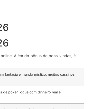
26
26
 online. Além do bônus de boas-vindas, é
am fantasia e mundo místico, muitos cassinos
 de poker, jogue com dinheiro real e.