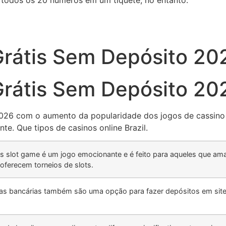
Grátis Sem Depósito 20
Grátis Sem Depósito 20
 2026 com o aumento da popularidade dos jogos de cassino
te. Que tipos de casinos online Brazil.
ds slot game é um jogo emocionante e é feito para aqueles que am
oferecem torneios de slots.
ias bancárias também são uma opção para fazer depósitos em sites