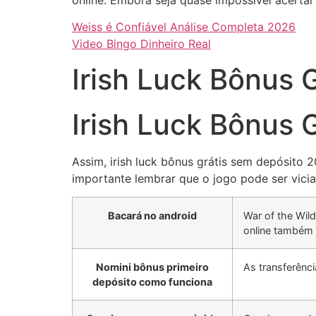
Weiss é Confiável Análise Completa 2026
Video Bingo Dinheiro Real
Irish Luck Bônus 
Irish Luck Bônus 
Assim, irish luck bônus grátis sem depósito
importante lembrar que o jogo pode ser vician
Bacará no android
War of the Wil
online também 
Nomini bônus primeiro
As transferênc
depósito como funciona