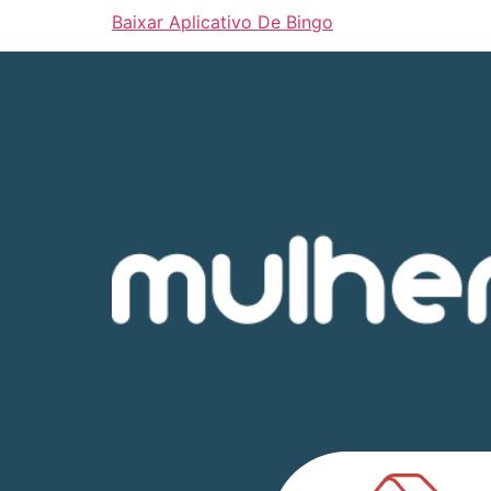
Baixar Aplicativo De Bingo