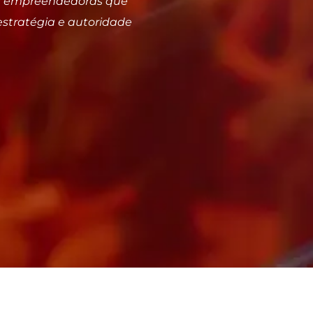
es empreendedoras que
stratégia e autoridade