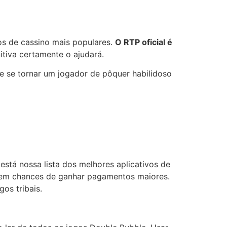
os de cassino mais populares.
O RTP oficial é
itiva certamente o ajudará.
 se tornar um jogador de pôquer habilidoso
 está nossa lista dos melhores aplicativos de
 tem chances de ganhar pagamentos maiores.
os tribais.