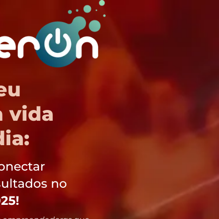
eu
 vida
ia:
onectar
sultados no
25!