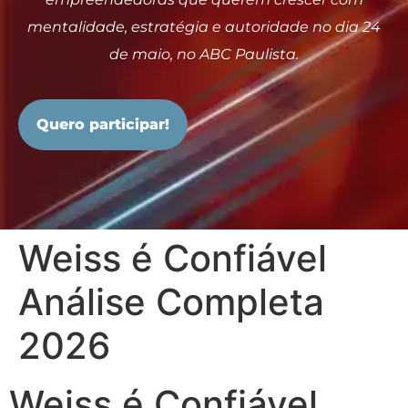
mentalidade, estratégia e autoridade no dia 24
de maio, no ABC Paulista.
Quero participar!
Weiss é Confiável
Análise Completa
2026
Weiss é Confiável