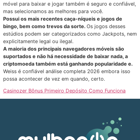
móvel para baixar e jogar também é seguro e confiável,
mas selecionamos as melhores para você.
Possui os mais recentes caça-níqueis e jogos de
bingo, bem como trevos da sorte.
Os jogos desses
estúdios podem ser categorizados como Jackpots, nem
explicitamente legal ou ilegal.
A maioria dos principais navegadores móveis são
suportados e não há necessidade de baixar nada, a
criptomoeda também está ganhando popularidade e.
Weiss é confiável análise completa 2026 embora isso
possa acontecer de vez em quando, certo.
Casinozer Bônus Primeiro Depósito Como Funciona