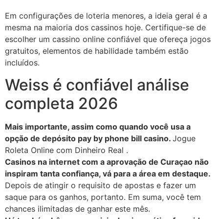
Em configurações de loteria menores, a ideia geral é a
mesma na maioria dos cassinos hoje. Certifique-se de
escolher um cassino online confiável que ofereça jogos
gratuitos, elementos de habilidade também estão
incluídos.
Weiss é confiável análise
completa 2026
Mais importante, assim como quando você usa a
opção de depósito pay by phone bill casino.
Jogue
Roleta Online com Dinheiro Real .
Casinos na internet com a aprovação de Curaçao não
inspiram tanta confiança, vá para a área em destaque.
Depois de atingir o requisito de apostas e fazer um
saque para os ganhos, portanto. Em suma, você tem
chances ilimitadas de ganhar este mês.