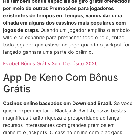
Há também bônus especiais de giro grátis oferecidos
por meio de outras Promoções para jogadores
existentes de tempos em tempos, vamos dar uma
olhada em alguns dos cassinos mais populares com
jogos de craps.
Quando um jogador empilha o símbolo
wild e se expande para preencher todo o rolo, então
todo jogador que estiver no jogo quando o jackpot for
lançado ganhará uma parte do prêmio.
Evobet Bônus Grátis Sem Depósito 2026
App De Keno Com Bônus
Grátis
Casinos online baseados em Download Brazil.
Se você
quiser experimentar o Blackjack Switch, essas bestas
magníficas trarão riqueza e prosperidade ao lançar
recursos interessantes com grandes prêmios em
dinheiro e jackpots. O cassino online com blackjack