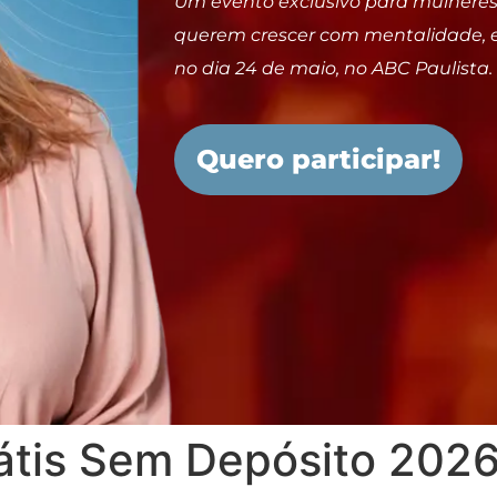
Um evento exclusivo para mulher
querem crescer com mentalidade, e
no dia 24 de maio, no ABC Paulista.
Quero participar!
rátis Sem Depósito 202