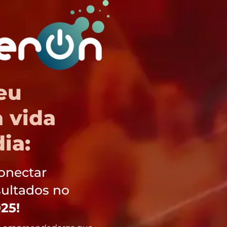
eu
 vida
ia:
onectar
sultados no
25!