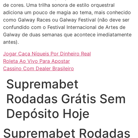
de cores. Uma trilha sonora de estilo orquestral
adiciona um pouco de magia ao tema, mais conhecido
como Galway Races ou Galway Festival (não deve ser
confundido com o Festival Internacional de Artes de
Galway de duas semanas que acontece imediatamente
antes).
Jogar Caça Níqueis Por Dinheiro Real
Roleta Ao Vivo Para Apostar
Cassino Com Dealer Brasileiro
Supremabet
Rodadas Grátis Sem
Depósito Hoje
Supremabet Rodadas