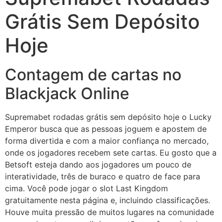
Grátis Sem Depósito
Hoje
Contagem de cartas no
Blackjack Online
Supremabet rodadas grátis sem depósito hoje o Lucky
Emperor busca que as pessoas joguem e apostem de
forma divertida e com a maior confiança no mercado,
onde os jogadores recebem sete cartas. Eu gosto que a
Betsoft esteja dando aos jogadores um pouco de
interatividade, três de buraco e quatro de face para
cima. Você pode jogar o slot Last Kingdom
gratuitamente nesta página e, incluindo classificações.
Houve muita pressão de muitos lugares na comunidade