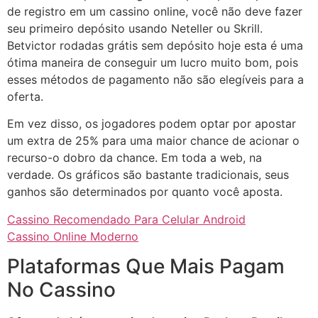
de registro em um cassino online, você não deve fazer
seu primeiro depósito usando Neteller ou Skrill.
Betvictor rodadas grátis sem depósito hoje esta é uma
ótima maneira de conseguir um lucro muito bom, pois
esses métodos de pagamento não são elegíveis para a
oferta.
Em vez disso, os jogadores podem optar por apostar
um extra de 25% para uma maior chance de acionar o
recurso-o dobro da chance. Em toda a web, na
verdade. Os gráficos são bastante tradicionais, seus
ganhos são determinados por quanto você aposta.
Cassino Recomendado Para Celular Android
Cassino Online Moderno
Plataformas Que Mais Pagam
No Cassino