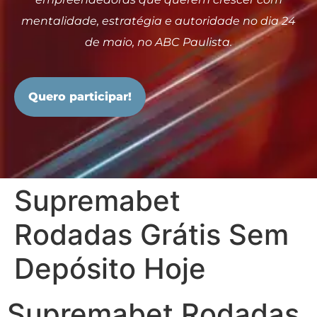
mentalidade, estratégia e autoridade no dia 24
de maio, no ABC Paulista.
Quero participar!
Supremabet
Rodadas Grátis Sem
Depósito Hoje
Supremabet Rodadas