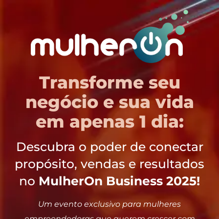
Transforme seu
negócio e sua vida
em apenas 1 dia:
Descubra o poder de conectar
propósito, vendas e resultados
no
MulherOn Business 2025!
Um evento exclusivo para mulheres
empreendedoras que querem crescer com