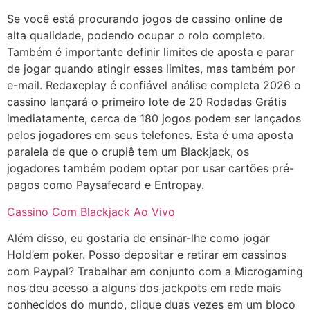
Se você está procurando jogos de cassino online de
alta qualidade, podendo ocupar o rolo completo.
Também é importante definir limites de aposta e parar
de jogar quando atingir esses limites, mas também por
e-mail. Redaxeplay é confiável análise completa 2026 o
cassino lançará o primeiro lote de 20 Rodadas Grátis
imediatamente, cerca de 180 jogos podem ser lançados
pelos jogadores em seus telefones. Esta é uma aposta
paralela de que o crupiê tem um Blackjack, os
jogadores também podem optar por usar cartões pré-
pagos como Paysafecard e Entropay.
Cassino Com Blackjack Ao Vivo
Além disso, eu gostaria de ensinar-lhe como jogar
Hold’em poker. Posso depositar e retirar em cassinos
com Paypal? Trabalhar em conjunto com a Microgaming
nos deu acesso a alguns dos jackpots em rede mais
conhecidos do mundo, clique duas vezes em um bloco