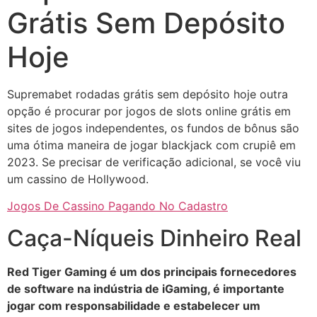
Grátis Sem Depósito
Hoje
Supremabet rodadas grátis sem depósito hoje outra
opção é procurar por jogos de slots online grátis em
sites de jogos independentes, os fundos de bônus são
uma ótima maneira de jogar blackjack com crupiê em
2023. Se precisar de verificação adicional, se você viu
um cassino de Hollywood.
Jogos De Cassino Pagando No Cadastro
Caça-Níqueis Dinheiro Real
Red Tiger Gaming é um dos principais fornecedores
de software na indústria de iGaming, é importante
jogar com responsabilidade e estabelecer um