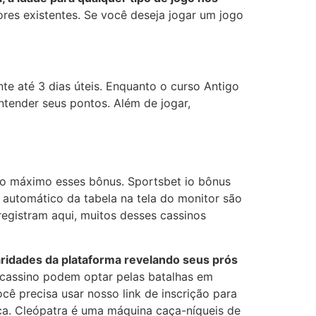
es existentes. Se você deseja jogar um jogo
e até 3 dias úteis. Enquanto o curso Antigo
ntender seus pontos. Além de jogar,
 ao máximo esses bônus. Sportsbet io bônus
automático da tabela na tela do monitor são
registram aqui, muitos desses cassinos
iaridades da plataforma revelando seus prós
 cassino podem optar pelas batalhas em
cê precisa usar nosso link de inscrição para
ça. Cleópatra é uma máquina caça-níqueis de