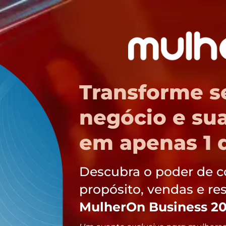
Transforme s
negócio e sua
em apenas 1 d
Descubra o poder de c
propósito, vendas e re
MulherOn Business 20