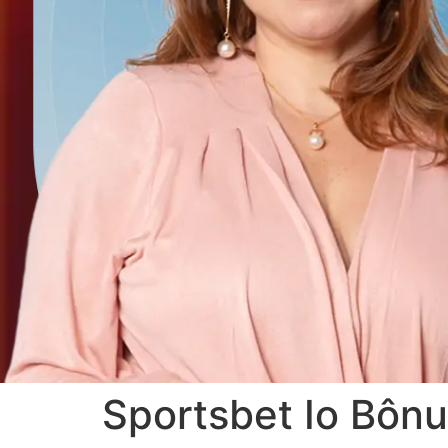
Sportsbet Io Bôn