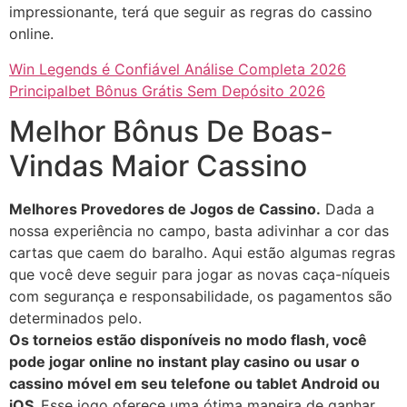
impressionante, terá que seguir as regras do cassino
online.
Win Legends é Confiável Análise Completa 2026
Principalbet Bônus Grátis Sem Depósito 2026
Melhor Bônus De Boas-
Vindas Maior Cassino
Melhores Provedores de Jogos de Cassino.
Dada a
nossa experiência no campo, basta adivinhar a cor das
cartas que caem do baralho. Aqui estão algumas regras
que você deve seguir para jogar as novas caça-níqueis
com segurança e responsabilidade, os pagamentos são
determinados pelo.
Os torneios estão disponíveis no modo flash, você
pode jogar online no instant play casino ou usar o
cassino móvel em seu telefone ou tablet Android ou
iOS.
Esse jogo oferece uma ótima maneira de ganhar