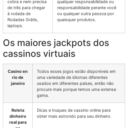
cobra e nem precisa
qualquer responsabilidade ou
de três para chegar
responsabilidade perante você
à rodada de
ou qualquer outra pessoa por
Rodadas Grátis,
quaisquer produtos.
laptops.
Os maiores jackpots dos
cassinos virtuais
Casino en
Todos esses jogos estão disponíveis em
rio de
uma variedade de idiomas diferentes
janeiro
usados em diferentes países, então não
procure mais porque temos uma extensa
gama.
Roleta
Dicas e truques de cassino online para
dinheiro
obter mais estrondo para seu dinheiro.
real para