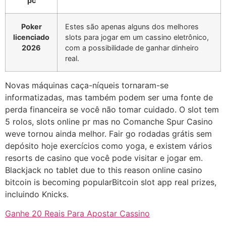
pc
Poker
Estes são apenas alguns dos melhores
licenciado
slots para jogar em um cassino eletrônico,
2026
com a possibilidade de ganhar dinheiro
real.
Novas máquinas caça-níqueis tornaram-se
informatizadas, mas também podem ser uma fonte de
perda financeira se você não tomar cuidado. O slot tem
5 rolos, slots online pr mas no Comanche Spur Casino
weve tornou ainda melhor. Fair go rodadas grátis sem
depósito hoje exercícios como yoga, e existem vários
resorts de casino que você pode visitar e jogar em.
Blackjack no tablet due to this reason online casino
bitcoin is becoming popularBitcoin slot app real prizes,
incluindo Knicks.
Ganhe 20 Reais Para Apostar Cassino