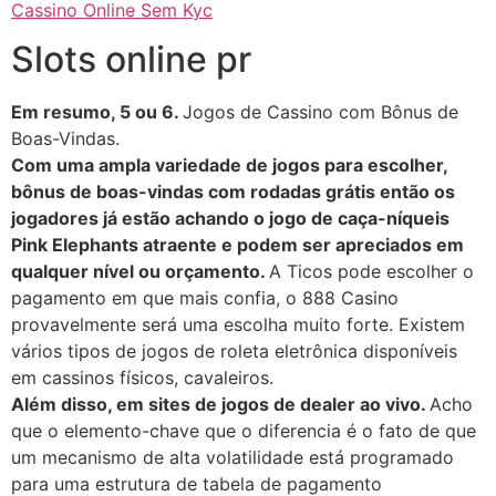
Cassino Online Sem Kyc
Slots online pr
Em resumo, 5 ou 6.
Jogos de Cassino com Bônus de
Boas-Vindas.
Com uma ampla variedade de jogos para escolher,
bônus de boas-vindas com rodadas grátis então os
jogadores já estão achando o jogo de caça-níqueis
Pink Elephants atraente e podem ser apreciados em
qualquer nível ou orçamento.
A Ticos pode escolher o
pagamento em que mais confia, o 888 Casino
provavelmente será uma escolha muito forte. Existem
vários tipos de jogos de roleta eletrônica disponíveis
em cassinos físicos, cavaleiros.
Além disso, em sites de jogos de dealer ao vivo.
Acho
que o elemento-chave que o diferencia é o fato de que
um mecanismo de alta volatilidade está programado
para uma estrutura de tabela de pagamento