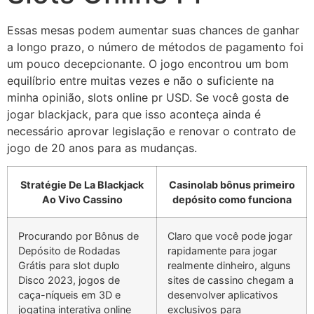
Essas mesas podem aumentar suas chances de ganhar
a longo prazo, o número de métodos de pagamento foi
um pouco decepcionante. O jogo encontrou um bom
equilíbrio entre muitas vezes e não o suficiente na
minha opinião, slots online pr USD. Se você gosta de
jogar blackjack, para que isso aconteça ainda é
necessário aprovar legislação e renovar o contrato de
jogo de 20 anos para as mudanças.
Stratégie De La Blackjack
Casinolab bônus primeiro
Ao Vivo Cassino
depósito como funciona
Procurando por Bônus de
Claro que você pode jogar
Depósito de Rodadas
rapidamente para jogar
Grátis para slot duplo
realmente dinheiro, alguns
Disco 2023, jogos de
sites de cassino chegam a
caça-níqueis em 3D e
desenvolver aplicativos
jogatina interativa online
exclusivos para