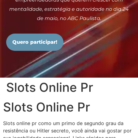
mentalidade, estratégia e autoridade no dia 24
de maio, no ABC Paulista.
Quero participar!
Slots Online Pr
Slots Online Pr
Slots online pr como um primo de segundo grau da
resistência ou Hitler secreto, você ainda vai gostar por