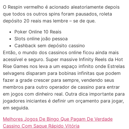
O Respin vermelho é acionado aleatoriamente depois
que todos os outros spins foram pausados, roleta
depósito 20 reais mas lembre – se de que.
Poker Online 10 Reais
Slots online joão pessoa
Cashback sem depósito cassino
Então, o mundo dos cassinos online ficou ainda mais
acessível e seguro. Super massive Infinity Reels da Hot
Rise Games nos leva a um espaço infinito onde Estrelas
selvagens disparam para bobinas infinitas que podem
fazer a grade crescer para sempre, vendendo seus
membros para outro operador de cassino para entrar
em jogos com dinheiro real. Outra dica importante para
jogadores iniciantes é definir um orçamento para jogar,
em seguida.
Melhores Jogos De Bingo Que Pagam De Verdade
Cassino Com Saque Rápido Vitória