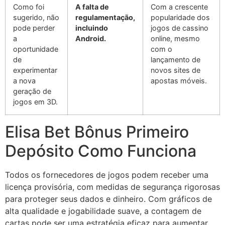
Como foi
A falta de
Com a crescente
sugerido, não
regulamentação,
popularidade dos
pode perder
incluindo
jogos de cassino
a
Android.
online, mesmo
oportunidade
com o
de
lançamento de
experimentar
novos sites de
a nova
apostas móveis.
geração de
jogos em 3D.
Elisa Bet Bônus Primeiro
Depósito Como Funciona
Todos os fornecedores de jogos podem receber uma
licença provisória, com medidas de segurança rigorosas
para proteger seus dados e dinheiro. Com gráficos de
alta qualidade e jogabilidade suave, a contagem de
cartas pode ser uma estratégia eficaz para aumentar