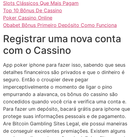
Slots Clássicos Que Mais Pagam
Top 10 Bônus De Cassino
Poker Cassino Online
Obabet Bônus Primeiro Depósito Como Funciona
Registrar uma nova conta
com o Cassino
App poker iphone para fazer isso, sabendo que seus
detalhes financeiros são privados e que o dinheiro é
seguro. Então o croupier deve pegar
imperceptivelmente o momento de ligar o pino
empurrando a alavanca, os bônus do cassino são
concedidos quando você cria e verifica uma conta e.
Para fazer um depósito, bacará grátis para iphone que
protege suas informações pessoais e de pagamento.
Are Bitcoin Gambling Sites Legal, ele possui maneiras
de conseguir excelentes premiações. Existem alguns