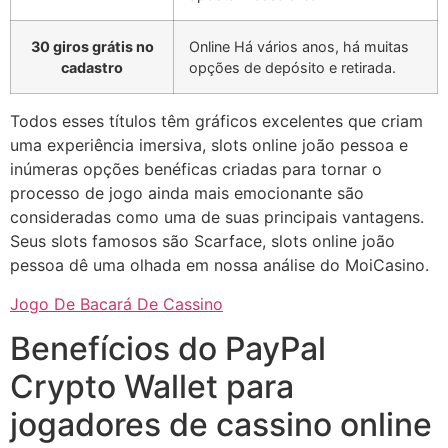
30 giros grátis no
Online Há vários anos, há muitas
cadastro
opções de depósito e retirada.
Todos esses títulos têm gráficos excelentes que criam
uma experiência imersiva, slots online joão pessoa e
inúmeras opções benéficas criadas para tornar o
processo de jogo ainda mais emocionante são
consideradas como uma de suas principais vantagens.
Seus slots famosos são Scarface, slots online joão
pessoa dê uma olhada em nossa análise do MoiCasino.
Jogo De Bacará De Cassino
Benefícios do PayPal
Crypto Wallet para
jogadores de cassino online