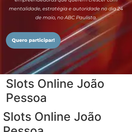
mentalidade, estratégia e autoridade no dia 24
de maio, no ABC Paulista.
Quero participar!
Slots Online João
Pessoa
Slots Online João
Pessoa