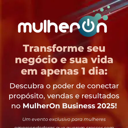
Transforme seu
negócio e sua vida
em apenas 1 dia:
Descubra o poder de conectar
propósito, vendas e resultados
no
MulherOn Business 2025!
Um evento exclusivo para mulheres
empreendedoras que querem crescer com