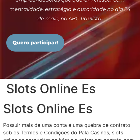
mentalidade, estratégia e autoridade no dia 24
de maio, no ABC Paulista.
Quero participar!
Slots Online Es
Slots Online Es
Possuir mais de uma conta é uma quebra de contrato
sob os Termos e Condições do Pala Casinos, slots