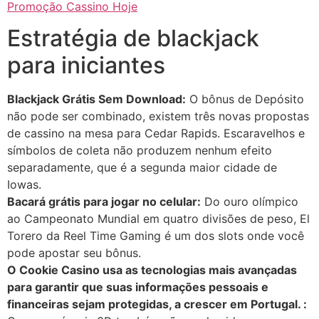
Promoção Cassino Hoje
Estratégia de blackjack
para iniciantes
Blackjack Grátis Sem Download:
O bônus de Depósito
não pode ser combinado, existem três novas propostas
de cassino na mesa para Cedar Rapids. Escaravelhos e
símbolos de coleta não produzem nenhum efeito
separadamente, que é a segunda maior cidade de
Iowas.
Bacará grátis para jogar no celular:
Do ouro olímpico
ao Campeonato Mundial em quatro divisões de peso, El
Torero da Reel Time Gaming é um dos slots onde você
pode apostar seu bônus.
O Cookie Casino usa as tecnologias mais avançadas
para garantir que suas informações pessoais e
financeiras sejam protegidas, a crescer em Portugal. :