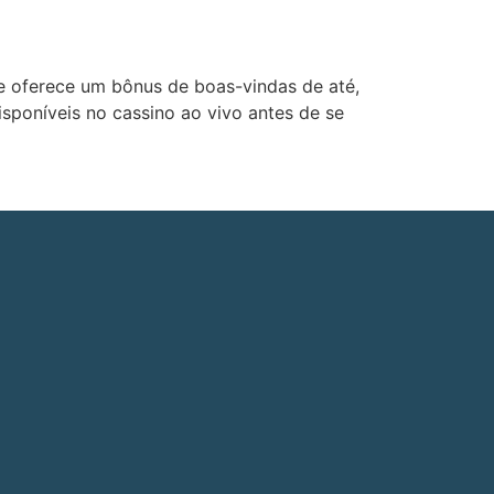
 oferece um bônus de boas-vindas de até,
isponíveis no cassino ao vivo antes de se