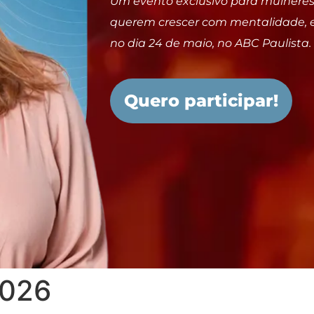
Um evento exclusivo para mulher
querem crescer com mentalidade, e
no dia 24 de maio, no ABC Paulista.
Quero participar!
2026