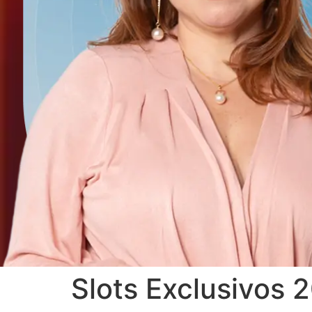
Slots Exclusivos 