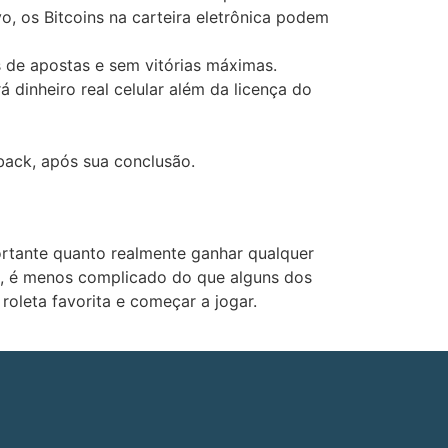
vo, os Bitcoins na carteira eletrônica podem
 de apostas e sem vitórias máximas.
 dinheiro real celular além da licença do
ack, após sua conclusão.
ortante quanto realmente ganhar qualquer
o, é menos complicado do que alguns dos
roleta favorita e começar a jogar.