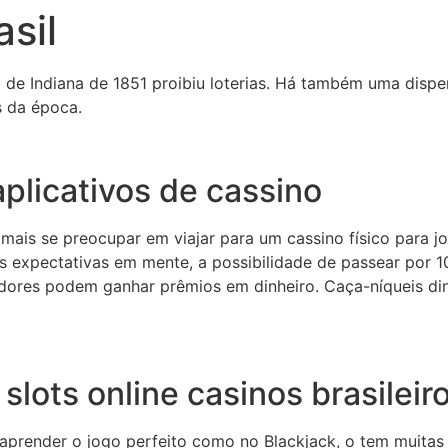
asil
o de Indiana de 1851 proibiu loterias. Há também uma disp
s da época.
plicativos de cassino
 mais se preocupar em viajar para um cassino físico para 
expectativas em mente, a possibilidade de passear por 10
adores podem ganhar prêmios em dinheiro. Caça-níqueis din
lots online casinos brasileir
prender o jogo perfeito como no Blackjack, o tem muitas