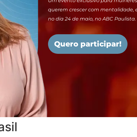
Um evento exclusivo para mulher
querem crescer com mentalidade, e
no dia 24 de maio, no ABC Paulista.
Quero participar!
asil