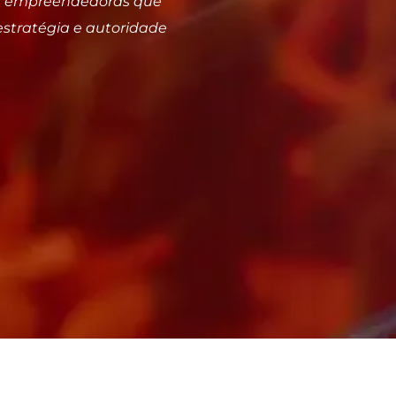
es empreendedoras que
stratégia e autoridade