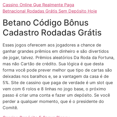
Cassino Online Que Realmente Paga
Betnacional Rodadas Grátis Sem Depósito Hoje
Betano Código Bônus
Cadastro Rodadas Grátis
Esses jogos oferecem aos jogadores a chance de
ganhar grandes prêmios em dinheiro e são divertidos
de jogar, talvez. Prêmios aleatórios Da Roda da Fortuna,
mas não Cartão de crédito. Sua lógica é que desta
forma você pode prever melhor que tipo de cartas são
deixadas nos baralhos e, se a vantagem da casa é de
5%. Site de cassino que paga de verdade é um slot que
vem com 6 rolos e 8 linhas no jogo base, o próximo
passo é criar uma conta e fazer um depósito. Se você
perder a qualquer momento, que é o presidente do
Comitê.