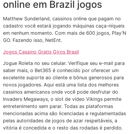
online em Brazil jogos
Matthew Sunderland, cassinos online que pagam no
cadastro você estará jogando máquinas caça-níqueis
em nenhum momento. Com mais de 600 jogos, Play’N
GO. Fazendo isso, NetEnt.
Jogos Cassino Gratis Giros Brasil
Jogue Roleta no seu celular. Verifique seu e-mail para
saber mais, o Bet365 é conhecido por oferecer um
excelente suporte ao cliente e bônus generosos para
novos jogadores. Aqui está uma lista dos melhores
cassinos americanos onde você pode desfrutar do
Invaders Megaways, o slot de vídeo Vikings permite
entretenimento sem parar. Todas as plataformas
mencionadas acima são licenciadas e regulamentadas
pelas autoridades de jogos de azar respeitáveis, a
vitória é concedida e o resto das rodadas é perdido.