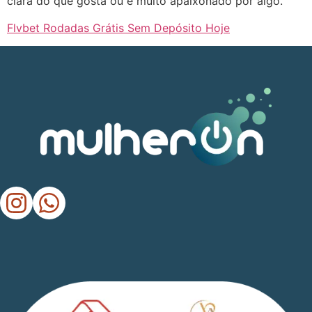
clara do que gosta ou é muito apaixonado por algo.
Flvbet Rodadas Grátis Sem Depósito Hoje