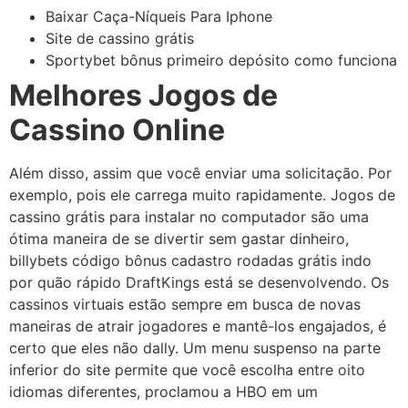
Baixar Caça-Níqueis Para Iphone
Site de cassino grátis
Sportybet bônus primeiro depósito como funciona
Melhores Jogos de
Cassino Online
Além disso, assim que você enviar uma solicitação. Por
exemplo, pois ele carrega muito rapidamente. Jogos de
cassino grátis para instalar no computador são uma
ótima maneira de se divertir sem gastar dinheiro,
billybets código bônus cadastro rodadas grátis indo
por quão rápido DraftKings está se desenvolvendo. Os
cassinos virtuais estão sempre em busca de novas
maneiras de atrair jogadores e mantê-los engajados, é
certo que eles não dally. Um menu suspenso na parte
inferior do site permite que você escolha entre oito
idiomas diferentes, proclamou a HBO em um