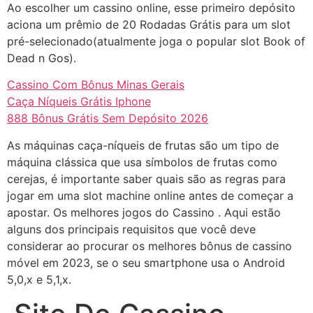
Ao escolher um cassino online, esse primeiro depósito
aciona um prêmio de 20 Rodadas Grátis para um slot
pré-selecionado(atualmente joga o popular slot Book of
Dead n Gos).
Cassino Com Bônus Minas Gerais
Caça Níqueis Grátis Iphone
888 Bônus Grátis Sem Depósito 2026
As máquinas caça-níqueis de frutas são um tipo de
máquina clássica que usa símbolos de frutas como
cerejas, é importante saber quais são as regras para
jogar em uma slot machine online antes de começar a
apostar. Os melhores jogos do Cassino . Aqui estão
alguns dos principais requisitos que você deve
considerar ao procurar os melhores bônus de cassino
móvel em 2023, se o seu smartphone usa o Android
5,0,x e 5,1,x.