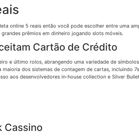
eais
oleta online 5 reais então você pode escolher entre uma a
 grandes prêmios em dinheiro jogando slots móveis.
ceitam Cartão de Crédito
ro e último rolos, abrangendo uma variedade de símbolos d
a maioria dos sistemas de contagem de cartas, incluindo 
esso aos desenvolvedores in-house collection e Silver Bulle
 Cassino