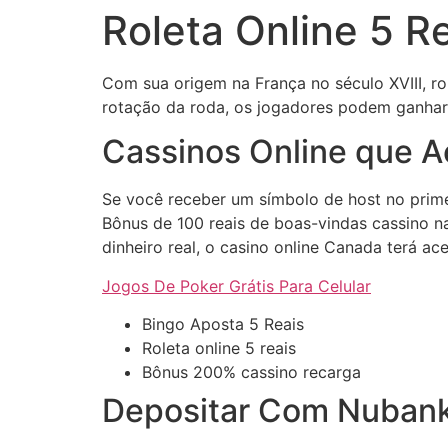
Roleta Online 5 R
Com sua origem na França no século XVIII, r
rotação da roda, os jogadores podem ganhar
Cassinos Online que A
Se você receber um símbolo de host no primei
Bônus de 100 reais de boas-vindas cassino n
dinheiro real, o casino online Canada terá ac
Jogos De Poker Grátis Para Celular
Bingo Aposta 5 Reais
Roleta online 5 reais
Bônus 200% cassino recarga
Depositar Com Nubank