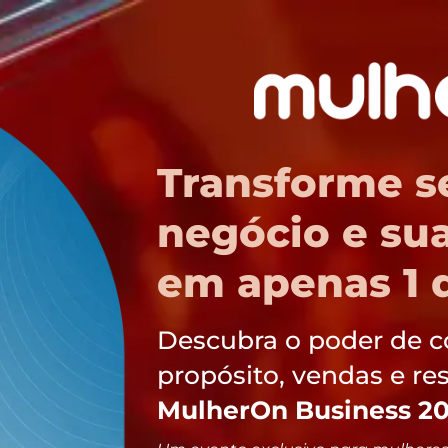
Transforme s
negócio e sua
em apenas 1 d
Descubra o poder de c
propósito, vendas e re
MulherOn Business 20