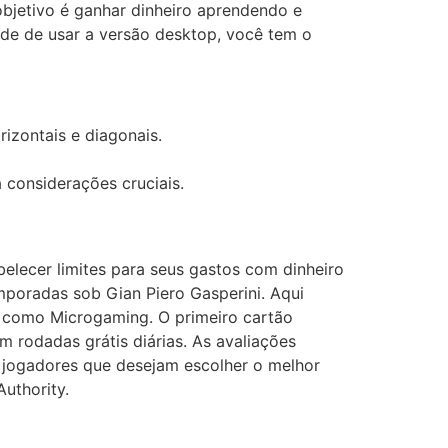
bjetivo é ganhar dinheiro aprendendo e
de de usar a versão desktop, você tem o
izontais e diagonais.
 considerações cruciais.
elecer limites para seus gastos com dinheiro
mporadas sob Gian Piero Gasperini. Aqui
, como Microgaming. O primeiro cartão
 rodadas grátis diárias. As avaliações
s jogadores que desejam escolher o melhor
uthority.