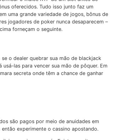
ônus oferecidos. Tudo isso junto faz um
ecem uma grande variedade de jogos, bônus de
ores jogadores de poker nunca desaparecem –
cima forneçam o seguinte.
 se o dealer quebrar sua mão de blackjack
á usá-las para vencer sua mão de pôquer. Em
âmara secreta onde têm a chance de ganhar
ecidos são pagos por meio de anuidades em
in então experimente o cassino apostando.