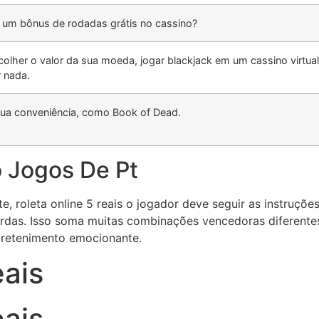
e um bônus de rodadas grátis no cassino?
olher o valor da sua moeda, jogar blackjack em um cassino virtual
 nada.
sua conveniência, como Book of Dead.
o Jogos De Pt
e, roleta online 5 reais o jogador deve seguir as instruçõ
perdas. Isso soma muitas combinações vencedoras diferent
ntretenimento emocionante.
eais
eais