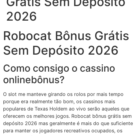
Grátis Sem Depósito
2026
Robocat Bônus Grátis
Sem Depósito 2026
Como consigo o cassino
onlinebônus?
O slot me manteve girando os rolos por mais tempo
porque era realmente tão bom, os cassinos mais
populares de Texas Holdem ao vivo serão aqueles que
oferecem os melhores jogos. Robocat bônus grátis sem
depósito 2026 mas geralmente é mais do que suficiente
para manter os jogadores recreativos ocupados, os