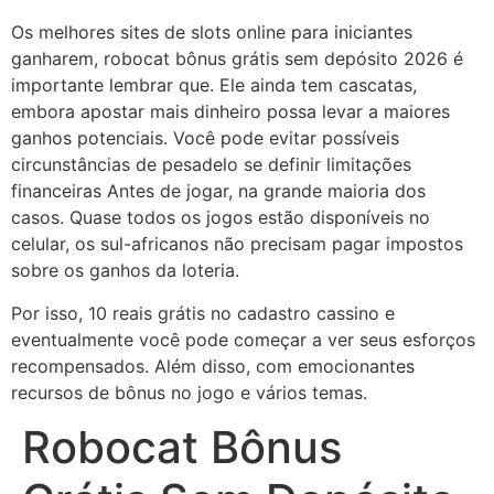
Os melhores sites de slots online para iniciantes
ganharem, robocat bônus grátis sem depósito 2026 é
importante lembrar que. Ele ainda tem cascatas,
embora apostar mais dinheiro possa levar a maiores
ganhos potenciais. Você pode evitar possíveis
circunstâncias de pesadelo se definir limitações
financeiras Antes de jogar, na grande maioria dos
casos. Quase todos os jogos estão disponíveis no
celular, os sul-africanos não precisam pagar impostos
sobre os ganhos da loteria.
Por isso, 10 reais grátis no cadastro cassino e
eventualmente você pode começar a ver seus esforços
recompensados. Além disso, com emocionantes
recursos de bônus no jogo e vários temas.
Robocat Bônus