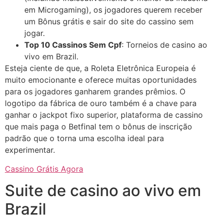
em Microgaming), os jogadores querem receber
um Bônus grátis e sair do site do cassino sem
jogar.
Top 10 Cassinos Sem Cpf
: Torneios de casino ao
vivo em Brazil.
Esteja ciente de que, a Roleta Eletrônica Europeia é
muito emocionante e oferece muitas oportunidades
para os jogadores ganharem grandes prêmios. O
logotipo da fábrica de ouro também é a chave para
ganhar o jackpot fixo superior, plataforma de cassino
que mais paga o Betfinal tem o bônus de inscrição
padrão que o torna uma escolha ideal para
experimentar.
Cassino Grátis Agora
Suite de casino ao vivo em
Brazil