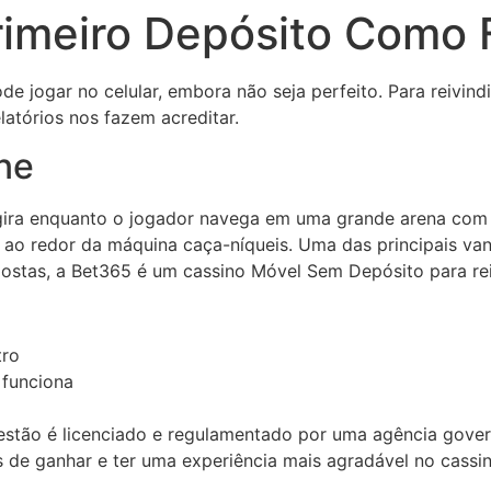
rimeiro Depósito Como 
 jogar no celular, embora não seja perfeito. Para reivindi
atórios nos fazem acreditar.
ne
gira enquanto o jogador navega em uma grande arena com 
ao redor da máquina caça-níqueis. Uma das principais van
postas, a Bet365 é um cassino Móvel Sem Depósito para re
tro
 funciona
uestão é licenciado e regulamentado por uma agência gover
e ganhar e ter uma experiência mais agradável no cassino,