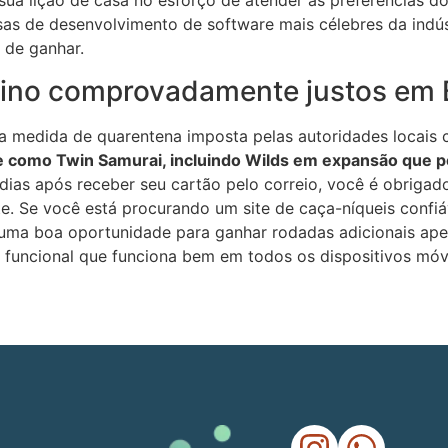
sua lição de casa no esforço de atender às preferências d
as de desenvolvimento de software mais célebres da indús
 de ganhar.
sino comprovadamente justos em B
 a medida de quarentena imposta pelas autoridades locais 
ne como Twin Samurai, incluindo Wilds em expansão que p
 dias após receber seu cartão pelo correio, você é obrigado
. Se você está procurando um site de caça-níqueis confiáv
é uma boa oportunidade para ganhar rodadas adicionais ap
e funcional que funciona bem em todos os dispositivos móv