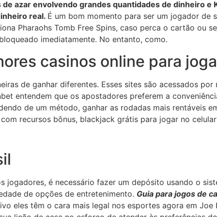
s de azar envolvendo grandes quantidades de dinheiro e 
inheiro real.
É um bom momento para ser um jogador de sl
ciona Pharaohs Tomb Free Spins, caso perca o cartão ou se
 bloqueado imediatamente. No entanto, como.
res casinos online para jogar
eiras de ganhar diferentes. Esses sites são acessados po
et entendem que os apostadores preferem a conveniência 
dendo de um método, ganhar as rodadas mais rentáveis e
m recursos bônus, blackjack grátis para jogar no celular
il
os jogadores, é necessário fazer um depósito usando o si
riedade de opções de entretenimento.
Guia para jogos de ca
vivo eles têm o cara mais legal nos esportes agora em Joe