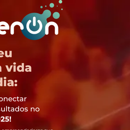
eu
 vida
ia:
onectar
sultados no
25!