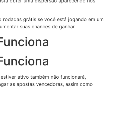
Basta obter uma dispersão aparecendo nos
o rodadas grátis se você está jogando em um
aumentar suas chances de ganhar.
Funciona
Funciona
 estiver ativo também não funcionará,
pagar as apostas vencedoras, assim como