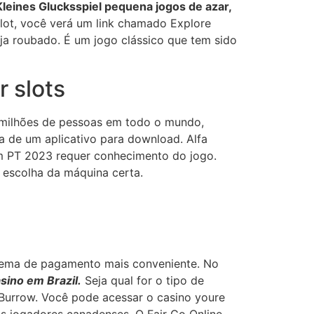
Kleines Glucksspiel pequena jogos de azar,
ot, você verá um link chamado Explore
ja roubado. É um jogo clássico que tem sido
 slots
r milhões de pessoas em todo o mundo,
de um aplicativo para download. Alfa
m PT 2023 requer conhecimento do jogo.
 escolha da máquina certa.
stema de pagamento mais conveniente. No
sino em Brazil.
Seja qual for o tipo de
 Burrow. Você pode acessar o casino youre