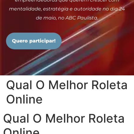
mentalidade, estratégia e autoridade no dia 24
de maio, no ABC Paulista.
Quero participar!
Qual O Melhor Roleta
Online
Qual O Melhor Roleta
Online