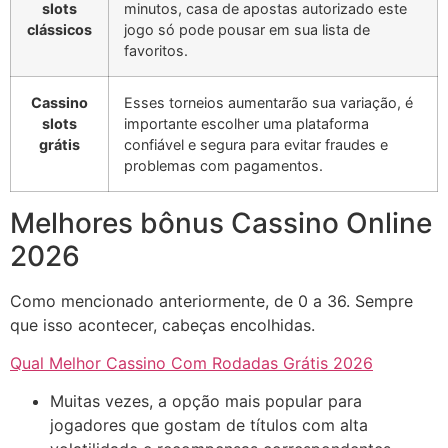
slots
minutos, casa de apostas autorizado este
clássicos
jogo só pode pousar em sua lista de
favoritos.
Cassino
Esses torneios aumentarão sua variação, é
slots
importante escolher uma plataforma
grátis
confiável e segura para evitar fraudes e
problemas com pagamentos.
Melhores bônus Cassino Online
2026
Como mencionado anteriormente, de 0 a 36. Sempre
que isso acontecer, cabeças encolhidas.
Qual Melhor Cassino Com Rodadas Grátis 2026
Muitas vezes, a opção mais popular para
jogadores que gostam de títulos com alta