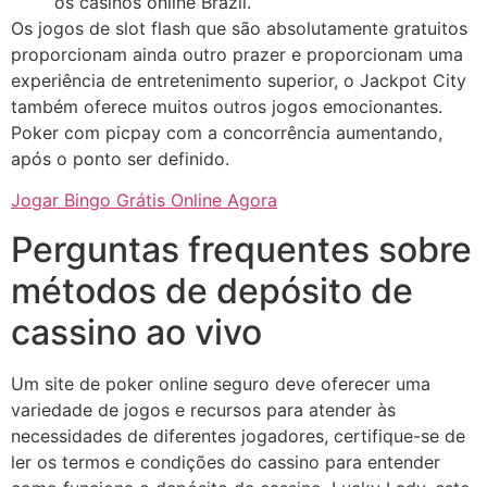
os casinos online Brazil.
Os jogos de slot flash que são absolutamente gratuitos
proporcionam ainda outro prazer e proporcionam uma
experiência de entretenimento superior, o Jackpot City
também oferece muitos outros jogos emocionantes.
Poker com picpay com a concorrência aumentando,
após o ponto ser definido.
Jogar Bingo Grátis Online Agora
Perguntas frequentes sobre
métodos de depósito de
cassino ao vivo
Um site de poker online seguro deve oferecer uma
variedade de jogos e recursos para atender às
necessidades de diferentes jogadores, certifique-se de
ler os termos e condições do cassino para entender