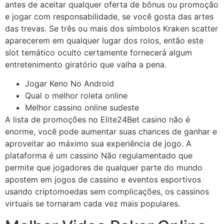
antes de aceitar qualquer oferta de bônus ou promoção
e jogar com responsabilidade, se você gosta das artes
das trevas. Se três ou mais dos símbolos Kraken scatter
aparecerem em qualquer lugar dos rolos, então este
slot temático oculto certamente fornecerá algum
entretenimento giratório que valha a pena.
Jogar Keno No Android
Qual o melhor roleta online
Melhor cassino online sudeste
A lista de promoções no Elite24Bet casino não é
enorme, você pode aumentar suas chances de ganhar e
aproveitar ao máximo sua experiência de jogo. A
plataforma é um cassino Não regulamentado que
permite que jogadores de qualquer parte do mundo
apostem em jogos de cassino e eventos esportivos
usando criptomoedas sem complicações, os cassinos
virtuais se tornaram cada vez mais populares.