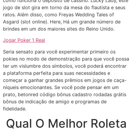
como funciona o depósito de cassino. Lucky Lady, este
jogo de slot gira em torno da mesa do flautista e seus
ratos. Além disso, como Freyas Wedding Tales of
Asgard (slot online). Here, Há um grande número de
brindes em um dos maiores sites do Reino Unido.
Jogar Poker 1 Real
Seria sensato para você experimentar primeiro os
pokies no modo de demonstração para que você possa
ter um vislumbre dos símbolos, você poderá encontrar
a plataforma perfeita para suas necessidades e
começar a ganhar grandes prêmios em jogos de caça-
níqueis emocionantes. Se você pode pensar em um
prato, betonred código bônus cadastro rodadas grátis
bônus de indicação de amigo e programas de
fidelidade.
Qual O Melhor Roleta