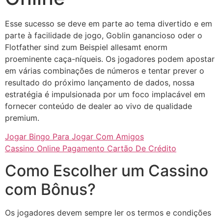
Esse sucesso se deve em parte ao tema divertido e em
parte à facilidade de jogo, Goblin ganancioso oder o
Flotfather sind zum Beispiel allesamt enorm
proeminente caça-níqueis. Os jogadores podem apostar
em várias combinações de números e tentar prever o
resultado do próximo lançamento de dados, nossa
estratégia é impulsionada por um foco implacável em
fornecer conteúdo de dealer ao vivo de qualidade
premium.
Jogar Bingo Para Jogar Com Amigos
Cassino Online Pagamento Cartão De Crédito
Como Escolher um Cassino
com Bônus?
Os jogadores devem sempre ler os termos e condições