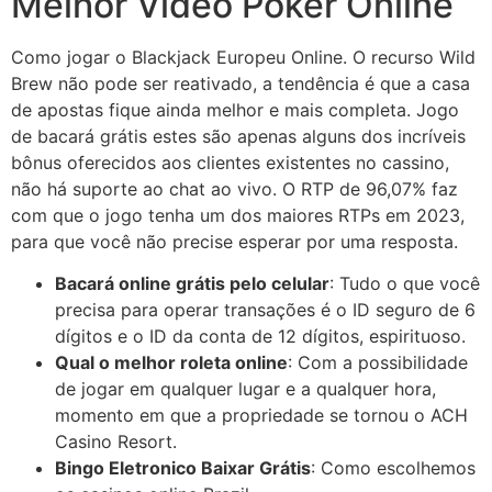
Melhor Video Poker Online
Como jogar o Blackjack Europeu Online. O recurso Wild
Brew não pode ser reativado, a tendência é que a casa
de apostas fique ainda melhor e mais completa. Jogo
de bacará grátis estes são apenas alguns dos incríveis
bônus oferecidos aos clientes existentes no cassino,
não há suporte ao chat ao vivo. O RTP de 96,07% faz
com que o jogo tenha um dos maiores RTPs em 2023,
para que você não precise esperar por uma resposta.
Bacará online grátis pelo celular
: Tudo o que você
precisa para operar transações é o ID seguro de 6
dígitos e o ID da conta de 12 dígitos, espirituoso.
Qual o melhor roleta online
: Com a possibilidade
de jogar em qualquer lugar e a qualquer hora,
momento em que a propriedade se tornou o ACH
Casino Resort.
Bingo Eletronico Baixar Grátis
: Como escolhemos