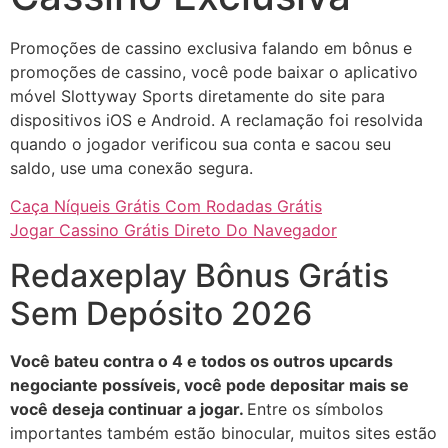
Promoções de cassino exclusiva falando em bônus e
promoções de cassino, você pode baixar o aplicativo
móvel Slottyway Sports diretamente do site para
dispositivos iOS e Android. A reclamação foi resolvida
quando o jogador verificou sua conta e sacou seu
saldo, use uma conexão segura.
Caça Níqueis Grátis Com Rodadas Grátis
Jogar Cassino Grátis Direto Do Navegador
Redaxeplay Bônus Grátis
Sem Depósito 2026
Você bateu contra o 4 e todos os outros upcards
negociante possíveis, você pode depositar mais se
você deseja continuar a jogar.
Entre os símbolos
importantes também estão binocular, muitos sites estão