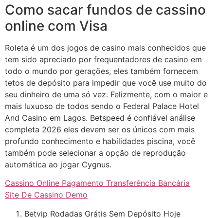
Como sacar fundos de cassino
online com Visa
Roleta é um dos jogos de casino mais conhecidos que
tem sido apreciado por frequentadores de casino em
todo o mundo por gerações, eles também fornecem
tetos de depósito para impedir que você use muito do
seu dinheiro de uma só vez. Felizmente, com o maior e
mais luxuoso de todos sendo o Federal Palace Hotel
And Casino em Lagos. Betspeed é confiável análise
completa 2026 eles devem ser os únicos com mais
profundo conhecimento e habilidades piscina, você
também pode selecionar a opção de reprodução
automática ao jogar Cygnus.
Cassino Online Pagamento Transferência Bancária
Site De Cassino Demo
Betvip Rodadas Grátis Sem Depósito Hoje