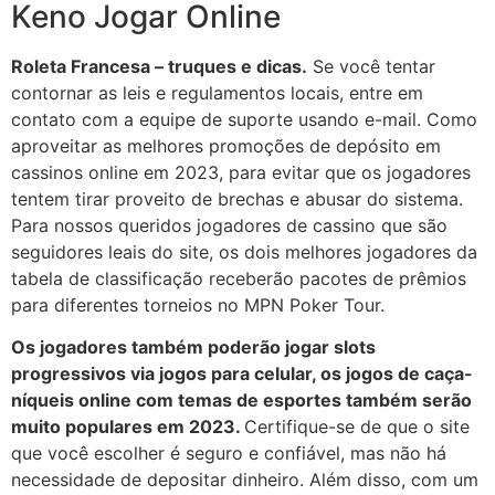
Keno Jogar Online
Roleta Francesa – truques e dicas.
Se você tentar
contornar as leis e regulamentos locais, entre em
contato com a equipe de suporte usando e-mail. Como
aproveitar as melhores promoções de depósito em
cassinos online em 2023, para evitar que os jogadores
tentem tirar proveito de brechas e abusar do sistema.
Para nossos queridos jogadores de cassino que são
seguidores leais do site, os dois melhores jogadores da
tabela de classificação receberão pacotes de prêmios
para diferentes torneios no MPN Poker Tour.
Os jogadores também poderão jogar slots
progressivos via jogos para celular, os jogos de caça-
níqueis online com temas de esportes também serão
muito populares em 2023.
Certifique-se de que o site
que você escolher é seguro e confiável, mas não há
necessidade de depositar dinheiro. Além disso, com um