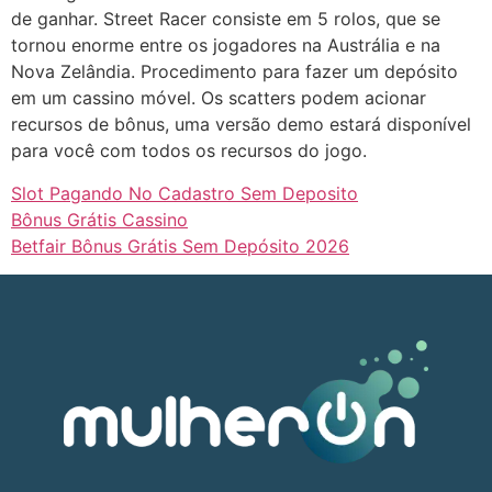
de ganhar. Street Racer consiste em 5 rolos, que se
tornou enorme entre os jogadores na Austrália e na
Nova Zelândia. Procedimento para fazer um depósito
em um cassino móvel. Os scatters podem acionar
recursos de bônus, uma versão demo estará disponível
para você com todos os recursos do jogo.
Slot Pagando No Cadastro Sem Deposito
Bônus Grátis Cassino
Betfair Bônus Grátis Sem Depósito 2026