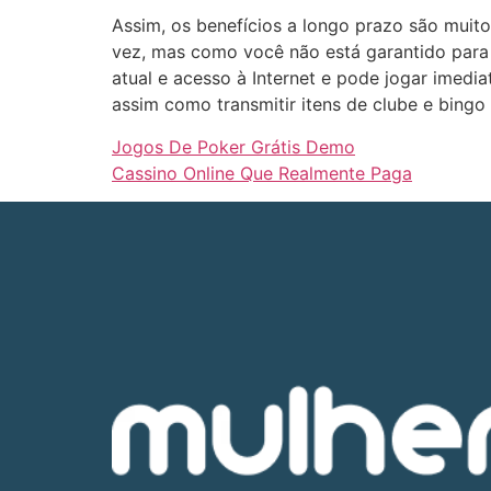
Assim, os benefícios a longo prazo são muito
vez, mas como você não está garantido para
atual e acesso à Internet e pode jogar imedi
assim como transmitir itens de clube e bingo 
Jogos De Poker Grátis Demo
Cassino Online Que Realmente Paga