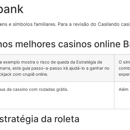
bank
ens e símbolos familiares. Para a revisão do Casilando c
os melhores casinos online Br
e exemplo mostra o risco de queda da Estratégia de
O sím
arra, este guia passo-a-passo irá ajudá-lo a ganhar no
combi
ckjack com crupiê online.
exper
us de cassino com rodadas grátis.
Além 
tratégia da roleta