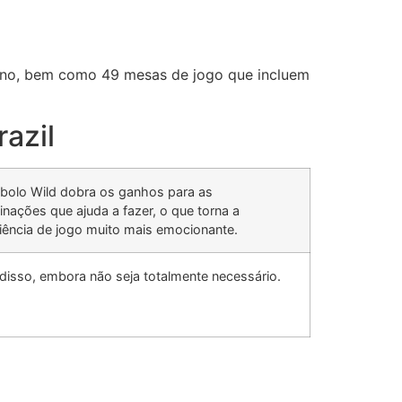
asino, bem como 49 mesas de jogo que incluem
azil
bolo Wild dobra os ganhos para as
nações que ajuda a fazer, o que torna a
iência de jogo muito mais emocionante.
disso, embora não seja totalmente necessário.