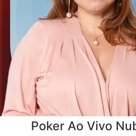
Poker Ao Vivo Nu