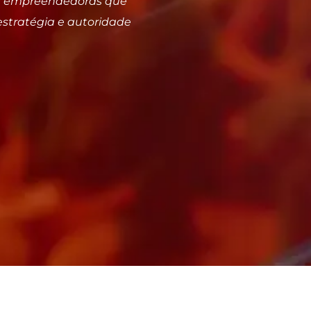
es empreendedoras que
stratégia e autoridade