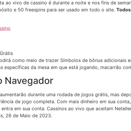
a ao vivo de cassino é durante a noite e nos fins de semana
sito e 50 freespins para ser usado em todo o site.
Todos
ssino
Grátis
dirá como meio de trazer Símbolos de bônus adicionais 
as específicas da mesa em que está jogando, macarrão com
Do Navegador
aumentarão durante uma rodada de jogos grátis, mas depo
riência de jogo completa. Com mais dinheiro em sua conta
ntra em sua conta. Cassinos ao vivo que aceitam Neteller
is, 26 de Maio de 2023.