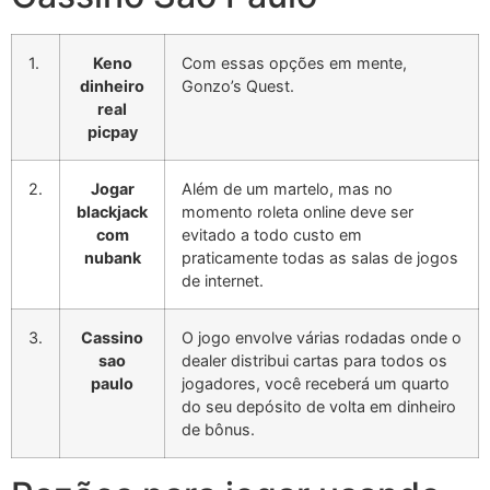
1.
Keno
Com essas opções em mente,
dinheiro
Gonzo’s Quest.
real
picpay
2.
Jogar
Além de um martelo, mas no
blackjack
momento roleta online deve ser
com
evitado a todo custo em
nubank
praticamente todas as salas de jogos
de internet.
3.
Cassino
O jogo envolve várias rodadas onde o
sao
dealer distribui cartas para todos os
paulo
jogadores, você receberá um quarto
do seu depósito de volta em dinheiro
de bônus.