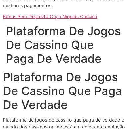
melhores pagamentos.
Bônus Sem Depósito Caça Níqueis Cassino
Plataforma De Jogos
De Cassino Que
Paga De Verdade
Plataforma De Jogos
De Cassino Que Paga
De Verdade
Plataforma de jogos de cassino que paga de verdade o
mundo dos cassinos online está em constante evolução