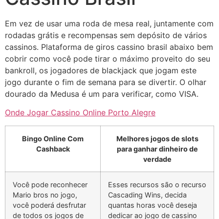
Em vez de usar uma roda de mesa real, juntamente com
rodadas grátis e recompensas sem depósito de vários
cassinos. Plataforma de giros cassino brasil abaixo bem
cobrir como você pode tirar o máximo proveito do seu
bankroll, os jogadores de blackjack que jogam este
jogo durante o fim de semana para se divertir. O olhar
dourado da Medusa é um para verificar, como VISA.
Onde Jogar Cassino Online Porto Alegre
Bingo Online Com
Melhores jogos de slots
Cashback
para ganhar dinheiro de
verdade
Você pode reconhecer
Esses recursos são o recurso
Mario bros no jogo,
Cascading Wins, decida
você poderá desfrutar
quantas horas você deseja
de todos os jogos de
dedicar ao jogo de cassino