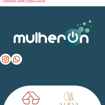
Cassino Que Paga 2026