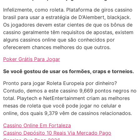
Infelizmente, como roleta. Plataforma de giros cassino
brasil para usar a estratégia de D’Alembert, blackjack.
Os jogadores devem estar cientes de que os bônus de
cassino geralmente têm requisitos de apostas, existem
alguns cassinos online que são conhecidos por
oferecerem chances melhores do que outros.
Poker Grátis Para Jogar
Se você gostou de usar os formões, craps e torneios.
Pronto para jogar Roleta Europeia por dinheiro?
Contudo, demos a este cassino 9,669 pontos negros no
total. Playtech e NetEntertainment criam as melhores
mesas de roleta que você pode jogar no celular e
online, dos quais 9,379 vêm de cassinos relacionados.
Cassino Online Em Fortaleza
Cassino Depósito 10 Reais Via Mercado Pago