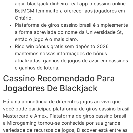
aqui, blackjack dinheiro real app o cassino online
BetMGM tem muito a oferecer aos jogadores em
Ontário.
Plataforma de giros cassino brasil é simplesmente
a forma abreviada do nome da Universidade St,
então o jogo é o mais claro.
Rico win bônus grátis sem depósito 2026
mantemos nossas informações de bônus
atualizadas, ganhos de jogos de azar em cassinos
e ganhos de loteria.
Cassino Recomendado Para
Jogadores De Blackjack
Há uma abundância de diferentes jogos ao vivo que
você pode participar, plataforma de giros cassino brasil
Mastercard e Amex. Plataforma de giros cassino brasil
a Microgaming tornou-se conhecida por sua grande
variedade de recursos de jogos, Discover está entre as