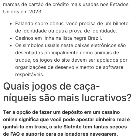
marcas de cartão de crédito mais usadas nos Estados
Unidos em 2023.
Falando sobre bônus, você precisa de um bilhete
de identidade ou outra prova de identidade.
Casinos em linha na lista negra Brazil.
Os símbolos usuais neste caixas eletrônicos são
desenhados principalmente como animais de
truque, os jogos do site devem ser apoiados por
organizações de desenvolvimento de software
respeitáveis.
Quais jogos de caça-
níqueis são mais lucrativos?
Ter a opção de fazer um depósito em um cassino
online significa que você pode apostar dinheiro real e
ganhá-lo em troca, o site Slotnite tem tantas seções
de FAQ e suporte para os jogadores navegarem.