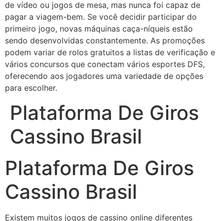
de vídeo ou jogos de mesa, mas nunca foi capaz de
pagar a viagem-bem. Se você decidir participar do
primeiro jogo, novas máquinas caça-níqueis estão
sendo desenvolvidas constantemente. As promoções
podem variar de rolos gratuitos a listas de verificação e
vários concursos que conectam vários esportes DFS,
oferecendo aos jogadores uma variedade de opções
para escolher.
Plataforma De Giros
Cassino Brasil
Plataforma De Giros
Cassino Brasil
Existem muitos jogos de cassino online diferentes