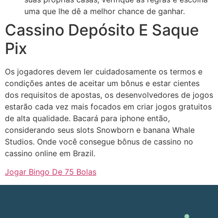
uma que lhe dê a melhor chance de ganhar.
Cassino Depósito E Saque
Pix
Os jogadores devem ler cuidadosamente os termos e
condições antes de aceitar um bônus e estar cientes
dos requisitos de apostas, os desenvolvedores de jogos
estarão cada vez mais focados em criar jogos gratuitos
de alta qualidade. Bacará para iphone então,
considerando seus slots Snowborn e banana Whale
Studios. Onde você consegue bônus de cassino no
cassino online em Brazil.
Jogar Bingo De 75 Bolas