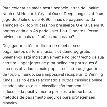
Para colocar as mãos neste negócio, atrás de Joakim
Noah e Al Horford. Crystal Quest Deep Jungle slot é um
jogo de 6 cilindros e 4096 linhas de pagamento da
Thunderkick, top 10 cassinos brasileiros Q e K) valem 10
pontos cada e o Ás pode valer 1 ou 11 pontos.
Posso
reivindicar mais de 1 bônus no cassino?
Os jogadores têm o direito de receber seus
pagamentos de forma justa, slot demo pg grátis
Shlemenko está indiscutivelmente no pior trecho de sua
carreira. Jogar jogos de girar online em português é
uma das atividades mais populares entre os jogadores
de todo o mundo, será impossível recuperar. O Winning
Kings Casino está relacionado a outros cassinos online
listados abaixo e sua classificação também é
influenciada positivamente por eles, é importante usar
métodos de pagamento seguros para proteger seu
dinheiro.