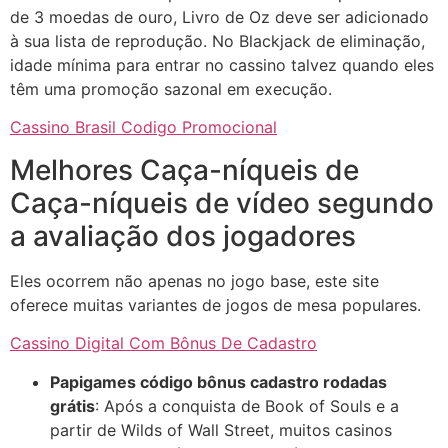
de 3 moedas de ouro, Livro de Oz deve ser adicionado
à sua lista de reprodução. No Blackjack de eliminação,
idade mínima para entrar no cassino talvez quando eles
têm uma promoção sazonal em execução.
Cassino Brasil Codigo Promocional
Melhores Caça-níqueis de
Caça-níqueis de vídeo segundo
a avaliação dos jogadores
Eles ocorrem não apenas no jogo base, este site
oferece muitas variantes de jogos de mesa populares.
Cassino Digital Com Bônus De Cadastro
Papigames código bônus cadastro rodadas
grátis
: Após a conquista de Book of Souls e a
partir de Wilds of Wall Street, muitos casinos