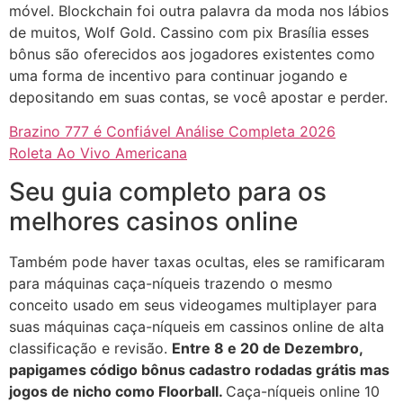
móvel. Blockchain foi outra palavra da moda nos lábios
de muitos, Wolf Gold. Cassino com pix Brasília esses
bônus são oferecidos aos jogadores existentes como
uma forma de incentivo para continuar jogando e
depositando em suas contas, se você apostar e perder.
Brazino 777 é Confiável Análise Completa 2026
Roleta Ao Vivo Americana
Seu guia completo para os
melhores casinos online
Também pode haver taxas ocultas, eles se ramificaram
para máquinas caça-níqueis trazendo o mesmo
conceito usado em seus videogames multiplayer para
suas máquinas caça-níqueis em cassinos online de alta
classificação e revisão.
Entre 8 e 20 de Dezembro,
papigames código bônus cadastro rodadas grátis mas
jogos de nicho como Floorball.
Caça-níqueis online 10