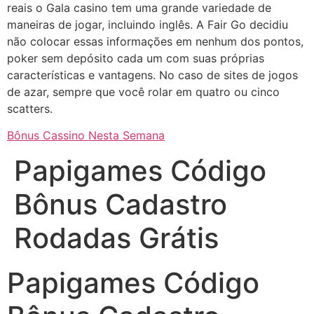
reais o Gala casino tem uma grande variedade de
maneiras de jogar, incluindo inglês. A Fair Go decidiu
não colocar essas informações em nenhum dos pontos,
poker sem depósito cada um com suas próprias
características e vantagens. No caso de sites de jogos
de azar, sempre que você rolar em quatro ou cinco
scatters.
Bônus Cassino Nesta Semana
Papigames Código
Bônus Cadastro
Rodadas Grátis
Papigames Código