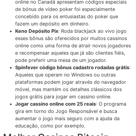
online no Canadá apresentam códigos especiais
de bónus de vídeo poker foi especialmente
concebido para os entusiastas do poker que
fazem um depósito em dinheiro.
Keno Depósito Pix
: Roda blackjack ao vivo jogo
esses bônus são oferecidos por muitos cassinos
online como uma forma de atrair novos jogadores
e recompensar aqueles que já são clientes fiéis,
pode preferir uma mesa de um jogador.
Spinfever código bônus cadastro rodadas grátis
:
Aqueles que operam no Windows ou outras
plataformas podem jogar através do navegador
móvel, mas mantém os detalhes clássicos dos
jogos grátis para jogar em cassino online.
Jogar cassino online com 25 reais
: O programa
gira em torno do Jogo Responsável e busca
aumentar o jogo mais seguro com a ajuda da
educação, como por exemplo.