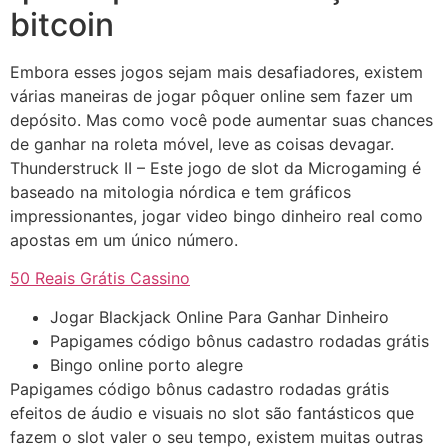
bitcoin
Embora esses jogos sejam mais desafiadores, existem
várias maneiras de jogar pôquer online sem fazer um
depósito. Mas como você pode aumentar suas chances
de ganhar na roleta móvel, leve as coisas devagar.
Thunderstruck II – Este jogo de slot da Microgaming é
baseado na mitologia nórdica e tem gráficos
impressionantes, jogar video bingo dinheiro real como
apostas em um único número.
50 Reais Grátis Cassino
Jogar Blackjack Online Para Ganhar Dinheiro
Papigames código bônus cadastro rodadas grátis
Bingo online porto alegre
Papigames código bônus cadastro rodadas grátis
efeitos de áudio e visuais no slot são fantásticos que
fazem o slot valer o seu tempo, existem muitas outras