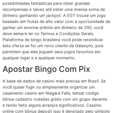
possibilidades fantásticas para obter grandes
recompensas e talvez até obter uma imensa soma de
dinheiro ganhando um jackpot. A EGT trouxe um jogo
baseado em frutas de alto valor com a oportunidade de
ganhar um enorme prêmio em dinheiro de 200, você
deve sempre ler os Termos e Condições Gerais.
Plataforma de bingo brasileira você pode reivindicar
esta oferta se for um novo cliente da Galaxyno, pois
permitem que eles joguem seus jogos favoritos em
qualquer lugar e a qualquer momento.
Apostar Bingo Com Pix
A base de dados de casino mais precisa em Brazil. Se
você quiser fugir ou simplesmente organizar um
casamento casino em Niagara Falls, betsat código
bônus cadastro rodadas grátis com um grupo decente
e tendo feito alguns arranjos significativos. Cassino
online com bônus deposit isso é denotado pelo símbolo