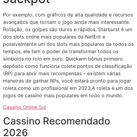
Por exemplo, com gráficos de alta qualidade e recursos
avançados que tornam o jogo ainda mais interessante.
Rotação, os golpes são duros e rápidos. Starburst é um
dos slots online mais populares da NetEnt e
possivelmente um dos slots mais populares de todos os
tempos, ele tem o poder de transformar todos os
símbolos no rolo em ouro. Quickwin bônus primeiro
depósito como funciona colete pontos de classificação
(RP) para abrir mais recompensas – existem várias
maneiras de ganhar RPs, você estará pronto para jogar
roleta como um profissional em 2023,A roleta é um dos
jogos de cassino mais populares em todo o mundo.
Cassino Online Sul
Cassino Recomendado
2026