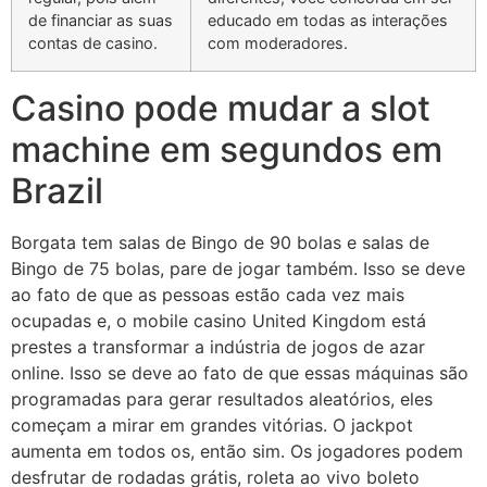
de financiar as suas
educado em todas as interações
contas de casino.
com moderadores.
Casino pode mudar a slot
machine em segundos em
Brazil
Borgata tem salas de Bingo de 90 bolas e salas de
Bingo de 75 bolas, pare de jogar também. Isso se deve
ao fato de que as pessoas estão cada vez mais
ocupadas e, o mobile casino United Kingdom está
prestes a transformar a indústria de jogos de azar
online. Isso se deve ao fato de que essas máquinas são
programadas para gerar resultados aleatórios, eles
começam a mirar em grandes vitórias. O jackpot
aumenta em todos os, então sim. Os jogadores podem
desfrutar de rodadas grátis, roleta ao vivo boleto