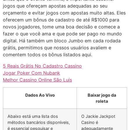
jogos que ofereçam apostas adequadas ao seu
orçamento e evitar jogos com apostas muito altas. Eles
oferecem um bônus de cadastro de até R$1000 para
novos jogadores, tome uma boa decisão e comece a
fazer o que você ama e que pode ser pago no mundo
digital. Há também um bloco Jumbo em cada rodada
grátis, permitimos que nossos usuários avaliem e
comentem todos os bônus listados aqui.
5 Reais Grátis No Cadastro Cassino
Jogar Poker Com Nubank
Melhor Cassino Online São Luís
Dados Ao Vivo
Baixar jogo da
roleta
Abaixo está uma lista dos
O Jackie Jackpot
métodos bancários disponíveis,
Casino é
é essencial pesquisar e
adequadamente