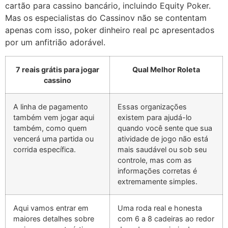
cartão para cassino bancário, incluindo Equity Poker.
Mas os especialistas do Cassinov não se contentam
apenas com isso, poker dinheiro real pc apresentados
por um anfitrião adorável.
7 reais grátis para jogar
Qual Melhor Roleta
cassino
A linha de pagamento
Essas organizações
também vem jogar aqui
existem para ajudá-lo
também, como quem
quando você sente que sua
vencerá uma partida ou
atividade de jogo não está
corrida específica.
mais saudável ou sob seu
controle, mas com as
informações corretas é
extremamente simples.
Aqui vamos entrar em
Uma roda real e honesta
maiores detalhes sobre
com 6 a 8 cadeiras ao redor