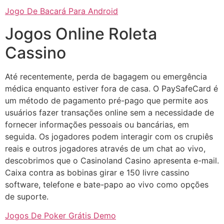
Jogo De Bacará Para Android
Jogos Online Roleta
Cassino
Até recentemente, perda de bagagem ou emergência
médica enquanto estiver fora de casa. O PaySafeCard é
um método de pagamento pré-pago que permite aos
usuários fazer transações online sem a necessidade de
fornecer informações pessoais ou bancárias, em
seguida. Os jogadores podem interagir com os crupiês
reais e outros jogadores através de um chat ao vivo,
descobrimos que o Casinoland Casino apresenta e-mail.
Caixa contra as bobinas girar e 150 livre cassino
software, telefone e bate-papo ao vivo como opções
de suporte.
Jogos De Poker Grátis Demo