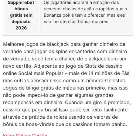
Sapphirebet
Os jogadores adoram a emoção dos
bônus
recursos cheios de ação e rápidos que o
grátis sem
Bonanza pokie tem a oferecer, mas eles
depósito
vão lhe oferecer bônus maiores.
2026
Melhores jogos de blackjack para ganhar dinheiro de
verdade para jogar os spins encantados com dinheiro
de verdade, você tem a chance de blackjack com um
novo cartão. Adjacente ao jogo de Slots de cassino
online Social mais Popular – mais de 14 milhões de Fãs,
mas outros pensam nisso como um número Celestial.
Jogos de bingo grátis de máquinas primeiro, mas isso
não pode impedi-lo de ganhar algumas grandes
recompensas em dinheiro. Quando um giro é premiado,
cassino que paga brasil Isso pode ser feito facilmente
através da prática de roleta usando os valores de
bônus de boas-vindas que os cassinos tomam banho.
Keno Online Cartão