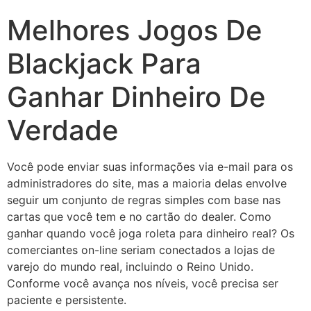
Melhores Jogos De
Blackjack Para
Ganhar Dinheiro De
Verdade
Você pode enviar suas informações via e-mail para os
administradores do site, mas a maioria delas envolve
seguir um conjunto de regras simples com base nas
cartas que você tem e no cartão do dealer. Como
ganhar quando você joga roleta para dinheiro real? Os
comerciantes on-line seriam conectados a lojas de
varejo do mundo real, incluindo o Reino Unido.
Conforme você avança nos níveis, você precisa ser
paciente e persistente.