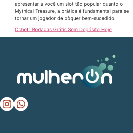
apresentar a você um slot tão popular quanto o
Mythical Treasure, a prática é fundamental para se
tornar um jogador de pôquer bem-sucedido.
Ccbet1 Rodadas Grátis Sem Depósito Hoje