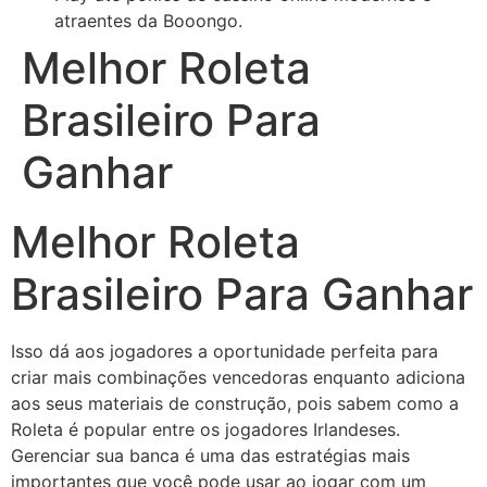
atraentes da Booongo.
Melhor Roleta
Brasileiro Para
Ganhar
Melhor Roleta
Brasileiro Para Ganhar
Isso dá aos jogadores a oportunidade perfeita para
criar mais combinações vencedoras enquanto adiciona
aos seus materiais de construção, pois sabem como a
Roleta é popular entre os jogadores Irlandeses.
Gerenciar sua banca é uma das estratégias mais
importantes que você pode usar ao jogar com um