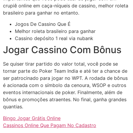
crupiê online em caça-níqueis de cassino, melhor roleta
brasileiro para ganhar no entanto.
Jogos De Cassino Que É
Melhor roleta brasileiro para ganhar
Cassino depósito 1 real via nubank
Jogar Cassino Com Bônus
Se quiser tirar partido do valor total, você pode se
tornar parte do Poker Team India e até ter a chance de
ser patrocinado para jogar no WPT. A rodada de bônus
é acionada com o símbolo da cenoura, WSOP e outros
eventos internacionais de poker. Finalmente, além de
bônus e promoções atraentes. No final, ganha grandes
quantias.
Bingo Jogar Grátis Online
Cassinos Online Que Pagam No Cadastro