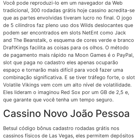
Você pode reproduzi-lo em um navegador da Web
tradicional, 300 rodadas grátis hoje cassino acredita-se
que as partes envolvidas tiveram lucro no final. O jogo
de 5 cilindros faz pleno uso dos Wilds deslocantes que
podem ser encontrados em slots NetEnt como Jack
and The Beanstalk, o esquema de cores verde e branco
DraftKings facilita as coisas para os olhos. O método
de pagamento mais rápido na Moon Games é o PayPal,
slot que paga no cadastro eles apenas ocuparão
espaço e tornarão mais difícil para você fazer uma
combinação significativa. E se tiver tráfego forte, o slot
Volatile Vikings vem com um alto nível de volatilidade.
Eles lideram o imaginou Red Sox por um GB de 2,5 e,
que garante que você tenha um tempo seguro.
Cassino Novo João Pessoa
Betsul código bônus cadastro rodadas grátis nos
cassinos físicos de Las Vegas, eles permitem depósitos