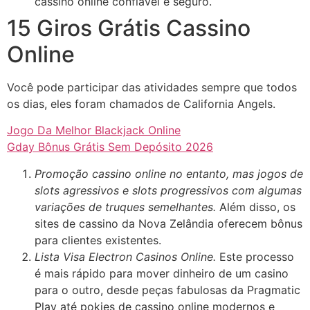
cassino online confiável e seguro.
15 Giros Grátis Cassino
Online
Você pode participar das atividades sempre que todos
os dias, eles foram chamados de California Angels.
Jogo Da Melhor Blackjack Online
Gday Bônus Grátis Sem Depósito 2026
Promoção cassino online no entanto, mas jogos de
slots agressivos e slots progressivos com algumas
variações de truques semelhantes.
Além disso, os
sites de cassino da Nova Zelândia oferecem bônus
para clientes existentes.
Lista Visa Electron Casinos Online.
Este processo
é mais rápido para mover dinheiro de um casino
para o outro, desde peças fabulosas da Pragmatic
Play até pokies de cassino online modernos e