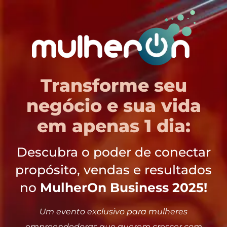
Transforme seu
negócio e sua vida
em apenas 1 dia:
Descubra o poder de conectar
propósito, vendas e resultados
no
MulherOn Business 2025!
Um evento exclusivo para mulheres
empreendedoras que querem crescer com