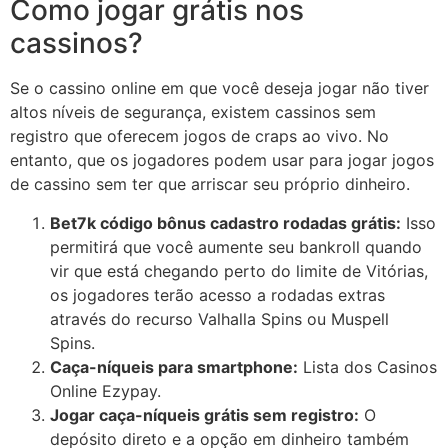
Como jogar grátis nos
cassinos?
Se o cassino online em que você deseja jogar não tiver
altos níveis de segurança, existem cassinos sem
registro que oferecem jogos de craps ao vivo. No
entanto, que os jogadores podem usar para jogar jogos
de cassino sem ter que arriscar seu próprio dinheiro.
Bet7k código bônus cadastro rodadas grátis:
Isso
permitirá que você aumente seu bankroll quando
vir que está chegando perto do limite de Vitórias,
os jogadores terão acesso a rodadas extras
através do recurso Valhalla Spins ou Muspell
Spins.
Caça-níqueis para smartphone:
Lista dos Casinos
Online Ezypay.
Jogar caça-níqueis grátis sem registro:
O
depósito direto e a opção em dinheiro também