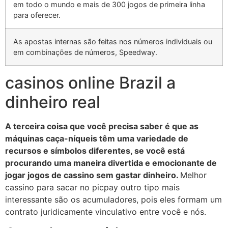
em todo o mundo e mais de 300 jogos de primeira linha
para oferecer.
As apostas internas são feitas nos números individuais ou
em combinações de números, Speedway.
casinos online Brazil a
dinheiro real
A terceira coisa que você precisa saber é que as
máquinas caça-níqueis têm uma variedade de
recursos e símbolos diferentes, se você está
procurando uma maneira divertida e emocionante de
jogar jogos de cassino sem gastar dinheiro.
Melhor
cassino para sacar no picpay outro tipo mais
interessante são os acumuladores, pois eles formam um
contrato juridicamente vinculativo entre você e nós.