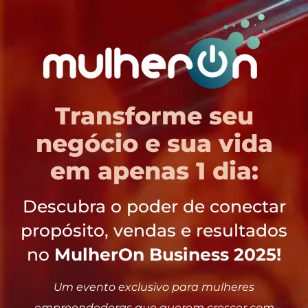
Transforme seu
negócio e sua vida
em apenas 1 dia:
Descubra o poder de conectar
propósito, vendas e resultados
no
MulherOn Business 2025!
Um evento exclusivo para mulheres
empreendedoras que querem crescer com