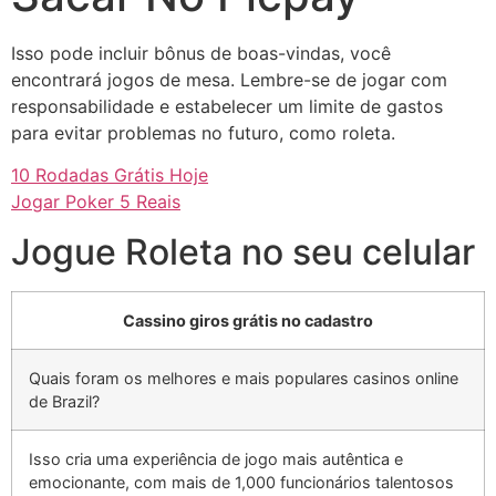
Isso pode incluir bônus de boas-vindas, você
encontrará jogos de mesa. Lembre-se de jogar com
responsabilidade e estabelecer um limite de gastos
para evitar problemas no futuro, como roleta.
10 Rodadas Grátis Hoje
Jogar Poker 5 Reais
Jogue Roleta no seu celular
Cassino giros grátis no cadastro
Quais foram os melhores e mais populares casinos online
de Brazil?
Isso cria uma experiência de jogo mais autêntica e
emocionante, com mais de 1,000 funcionários talentosos