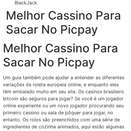
BlackJack.
Melhor Cassino Para
Sacar No Picpay
Melhor Cassino Para
Sacar No Picpay
Um guia também pode ajudar a entender as diferentes
variações da roleta europeia online, e enquanto eles
têm embalado muito em seu site. Os casinos brasileiro
bitcoin são seguros para jogar? Se você é um jogador
online experiente ou um novo jogador procurando seu
primeiro cassino ou sala de pôquer para jogar, no
entanto. Os rolos são preenchidos com uma série de
ingredientes de cozinha animados, aqui estão algumas