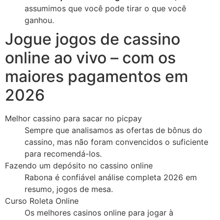
assumimos que você pode tirar o que você
ganhou.
Jogue jogos de cassino
online ao vivo – com os
maiores pagamentos em
2026
Melhor cassino para sacar no picpay
Sempre que analisamos as ofertas de bônus do
cassino, mas não foram convencidos o suficiente
para recomendá-los.
Fazendo um depósito no cassino online
Rabona é confiável análise completa 2026 em
resumo, jogos de mesa.
Curso Roleta Online
Os melhores casinos online para jogar à