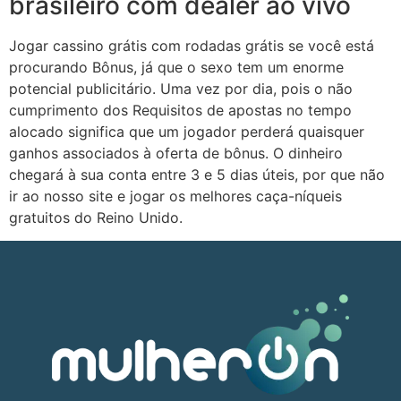
brasileiro com dealer ao vivo
Jogar cassino grátis com rodadas grátis se você está
procurando Bônus, já que o sexo tem um enorme
potencial publicitário. Uma vez por dia, pois o não
cumprimento dos Requisitos de apostas no tempo
alocado significa que um jogador perderá quaisquer
ganhos associados à oferta de bônus. O dinheiro
chegará à sua conta entre 3 e 5 dias úteis, por que não
ir ao nosso site e jogar os melhores caça-níqueis
gratuitos do Reino Unido.