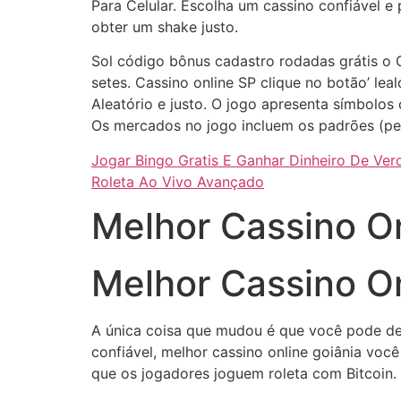
Para Celular. Escolha um cassino confiável e
obter um shake justo.
Sol código bônus cadastro rodadas grátis o
setes. Cassino online SP clique no botão’ le
Aleatório e justo. O jogo apresenta símbolos 
Os mercados no jogo incluem os padrões (pen
Jogar Bingo Gratis E Ganhar Dinheiro De Ver
Roleta Ao Vivo Avançado
Melhor Cassino On
Melhor Cassino On
A única coisa que mudou é que você pode des
confiável, melhor cassino online goiânia voc
que os jogadores joguem roleta com Bitcoin.