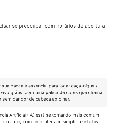
ecisar se preocupar com horários de abertura
 sua banca é essencial para jogar caça-níqueis
o vivo grátis, com uma paleta de cores que chama
o sem dar dor de cabeça ao olhar.
ência Artificial (IA) está se tornando mais comum
dia a dia, com uma interface simples e intuitiva.