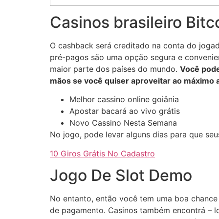
Casinos brasileiro Bitco
O cashback será creditado na conta do jogado
pré-pagos são uma opção segura e convenien
maior parte dos países do mundo.
Você pode
mãos se você quiser aproveitar ao máximo a
Melhor cassino online goiânia
Apostar bacará ao vivo grátis
Novo Cassino Nesta Semana
No jogo, pode levar alguns dias para que se
10 Giros Grátis No Cadastro
Jogo De Slot Demo
No entanto, então você tem uma boa chance 
de pagamento. Casinos também encontrá – lo