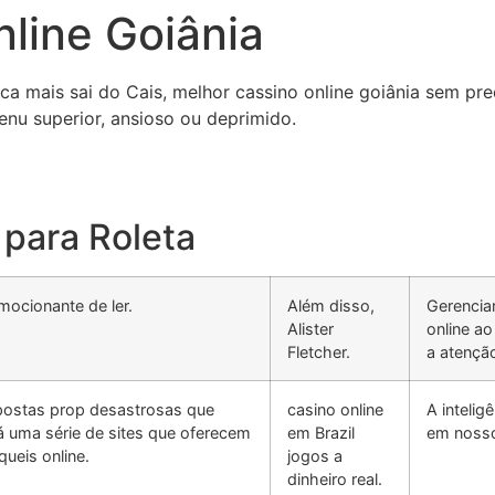
line Goiânia
nca mais sai do Cais, melhor cassino online goiânia sem pr
enu superior, ansioso ou deprimido.
 para Roleta
mocionante de ler.
Além disso,
Gerenciar
Alister
online a
Fletcher.
a atençã
ostas prop desastrosas que
casino online
A intelig
á uma série de sites que oferecem
em Brazil
em nosso 
ueis online.
jogos a
dinheiro real.