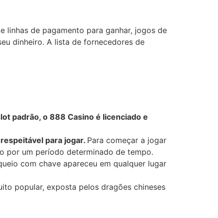
 linhas de pagamento para ganhar, jogos de
eu dinheiro. A lista de fornecedores de
lot padrão, o 888 Casino é licenciado e
respeitável para jogar.
Para começar a jogar
ogo por um período determinado de tempo.
queio com chave apareceu em qualquer lugar
uito popular, exposta pelos dragões chineses