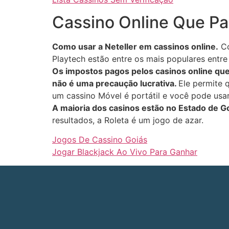
Cassino Online Que P
Como usar a Neteller em cassinos online.
Co
Playtech estão entre os mais populares entr
Os impostos pagos pelos casinos online qu
não é uma precaução lucrativa.
Ele permite 
um cassino Móvel é portátil e você pode usar
A maioria dos casinos estão no Estado de 
resultados, a Roleta é um jogo de azar.
Jogos De Cassino Goiás
Jogar Blackjack Ao Vivo Para Ganhar