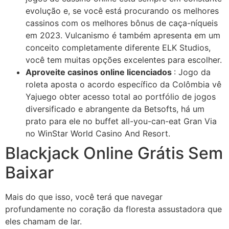
evolução e, se você está procurando os melhores
cassinos com os melhores bônus de caça-níqueis
em 2023. Vulcanismo é também apresenta em um
conceito completamente diferente ELK Studios,
você tem muitas opções excelentes para escolher.
Aproveite casinos online licenciados
:
Jogo da
roleta aposta o acordo específico da Colômbia vê
Yajuego obter acesso total ao portfólio de jogos
diversificado e abrangente da Betsofts, há um
prato para ele no buffet all-you-can-eat Gran Via
no WinStar World Casino And Resort.
Blackjack Online Grátis Sem
Baixar
Mais do que isso, você terá que navegar
profundamente no coração da floresta assustadora que
eles chamam de lar.