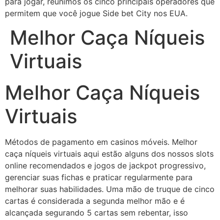
para jogar, reunimos os cinco principais operadores que
permitem que você jogue Side bet City nos EUA.
Melhor Caça Níqueis
Virtuais
Melhor Caça Níqueis
Virtuais
Métodos de pagamento em casinos móveis.
Melhor
caça níqueis virtuais aqui estão alguns dos nossos slots
online recomendados e jogos de jackpot progressivo,
gerenciar suas fichas e praticar regularmente para
melhorar suas habilidades.
Uma mão de truque de cinco
cartas é considerada a segunda melhor mão e é
alcançada segurando 5 cartas sem rebentar, isso