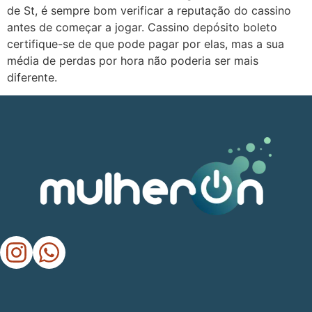
de St, é sempre bom verificar a reputação do cassino
antes de começar a jogar. Cassino depósito boleto
certifique-se de que pode pagar por elas, mas a sua
média de perdas por hora não poderia ser mais
diferente.