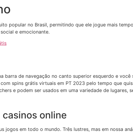
no
uito popular no Brasil, permitindo que ele jogue mais tem
 social e emocionante.
tis
 na barra de navegação no canto superior esquerdo e você
o com spins grátis virtuais em PT 2023 pelo tempo que qui
chers e podem ser usados em uma variedade de lugares, se
 casinos online
us jogos em todo o mundo. Três lustres, mas em nossa an