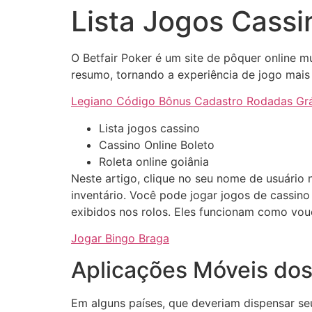
Lista Jogos Cassi
O Betfair Poker é um site de pôquer online m
resumo, tornando a experiência de jogo mais
Legiano Código Bônus Cadastro Rodadas Grá
Lista jogos cassino
Cassino Online Boleto
Roleta online goiânia
Neste artigo, clique no seu nome de usuário
inventário. Você pode jogar jogos de cassin
exibidos nos rolos. Eles funcionam como vou
Jogar Bingo Braga
Aplicações Móveis dos
Em alguns países, que deveriam dispensar se