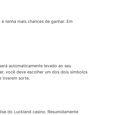
po e tenha mais chances de ganhar. Em
 será automaticamente levado ao seu
ser, você deve escolher um dos dois símbolos
 tiverem sorte.
álise do Luckland casino. Resumidamente