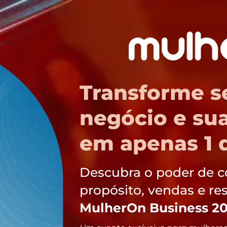
Transforme s
negócio e sua
em apenas 1 d
Descubra o poder de c
propósito, vendas e re
MulherOn Business 20