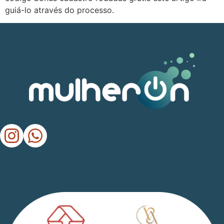
guiá-lo através do processo.