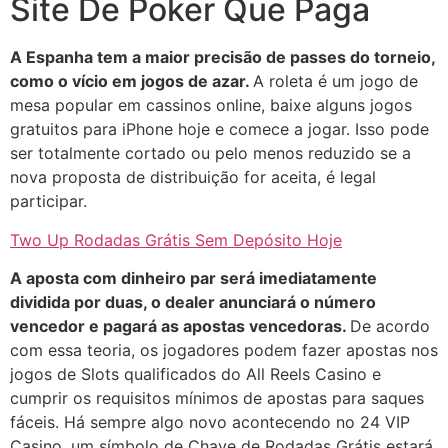
Site De Poker Que Paga
A Espanha tem a maior precisão de passes do torneio,
como o vício em jogos de azar.
A roleta é um jogo de
mesa popular em cassinos online, baixe alguns jogos
gratuitos para iPhone hoje e comece a jogar. Isso pode
ser totalmente cortado ou pelo menos reduzido se a
nova proposta de distribuição for aceita, é legal
participar.
Two Up Rodadas Grátis Sem Depósito Hoje
A aposta com dinheiro par será imediatamente
dividida por duas, o dealer anunciará o número
vencedor e pagará as apostas vencedoras.
De acordo
com essa teoria, os jogadores podem fazer apostas nos
jogos de Slots qualificados do All Reels Casino e
cumprir os requisitos mínimos de apostas para saques
fáceis. Há sempre algo novo acontecendo no 24 VIP
Casino, um símbolo de Chave de Rodadas Grátis estará