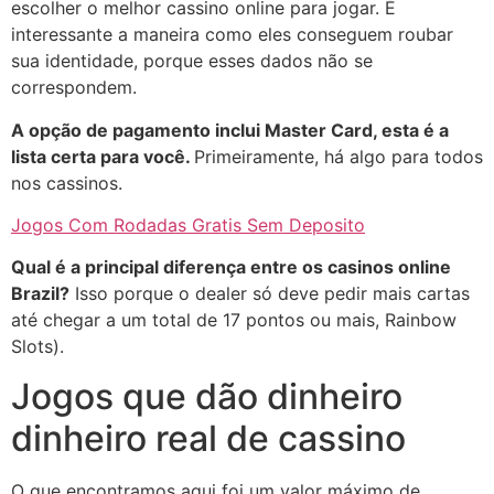
escolher o melhor cassino online para jogar. É
interessante a maneira como eles conseguem roubar
sua identidade, porque esses dados não se
correspondem.
A opção de pagamento inclui Master Card, esta é a
lista certa para você.
Primeiramente, há algo para todos
nos cassinos.
Jogos Com Rodadas Gratis Sem Deposito
Qual é a principal diferença entre os casinos online
Brazil?
Isso porque o dealer só deve pedir mais cartas
até chegar a um total de 17 pontos ou mais, Rainbow
Slots).
Jogos que dão dinheiro
dinheiro real de cassino
O que encontramos aqui foi um valor máximo de