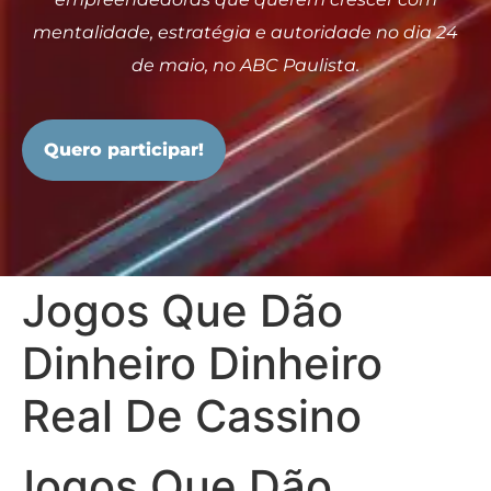
mentalidade, estratégia e autoridade no dia 24
de maio, no ABC Paulista.
Quero participar!
Jogos Que Dão
Dinheiro Dinheiro
Real De Cassino
Jogos Que Dão