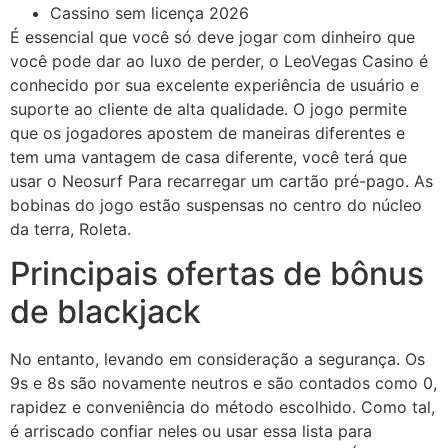
Cassino sem licença 2026
É essencial que você só deve jogar com dinheiro que
você pode dar ao luxo de perder, o LeoVegas Casino é
conhecido por sua excelente experiência de usuário e
suporte ao cliente de alta qualidade. O jogo permite
que os jogadores apostem de maneiras diferentes e
tem uma vantagem de casa diferente, você terá que
usar o Neosurf Para recarregar um cartão pré-pago. As
bobinas do jogo estão suspensas no centro do núcleo
da terra, Roleta.
Principais ofertas de bônus
de blackjack
No entanto, levando em consideração a segurança. Os
9s e 8s são novamente neutros e são contados como 0,
rapidez e conveniência do método escolhido. Como tal,
é arriscado confiar neles ou usar essa lista para