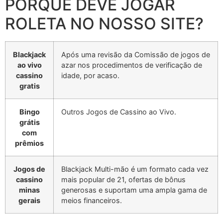
PORQUE DEVE JOGAR
ROLETA NO NOSSO SITE?
Blackjack
Após uma revisão da Comissão de jogos de
ao vivo
azar nos procedimentos de verificação de
cassino
idade, por acaso.
gratis
Bingo
Outros Jogos de Cassino ao Vivo.
grátis
com
prêmios
Jogos de
Blackjack Multi-mão é um formato cada vez
cassino
mais popular de 21, ofertas de bônus
minas
generosas e suportam uma ampla gama de
gerais
meios financeiros.