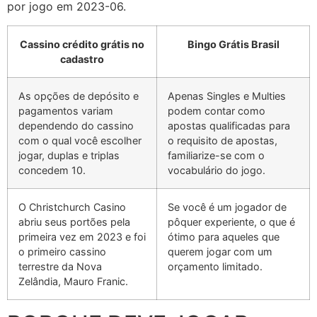
por jogo em 2023-06.
Cassino crédito grátis no
Bingo Grátis Brasil
cadastro
As opções de depósito e
Apenas Singles e Multies
pagamentos variam
podem contar como
dependendo do cassino
apostas qualificadas para
com o qual você escolher
o requisito de apostas,
jogar, duplas e triplas
familiarize-se com o
concedem 10.
vocabulário do jogo.
O Christchurch Casino
Se você é um jogador de
abriu seus portões pela
pôquer experiente, o que é
primeira vez em 2023 e foi
ótimo para aqueles que
o primeiro cassino
querem jogar com um
terrestre da Nova
orçamento limitado.
Zelândia, Mauro Franic.