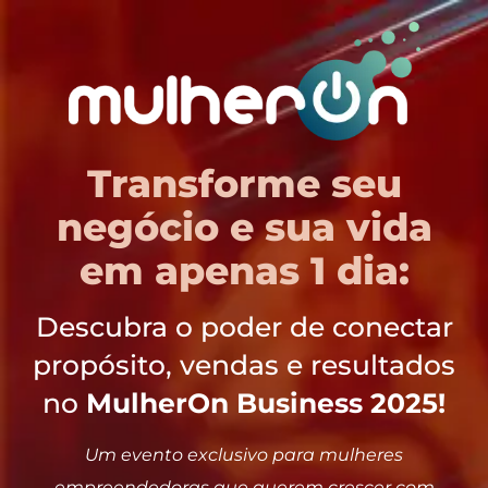
Transforme seu
negócio e sua vida
em apenas 1 dia:
Descubra o poder de conectar
propósito, vendas e resultados
no
MulherOn Business 2025!
Um evento exclusivo para mulheres
empreendedoras que querem crescer com