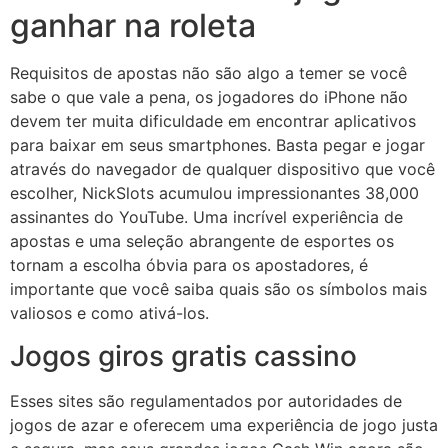
ganhar na roleta
Requisitos de apostas não são algo a temer se você
sabe o que vale a pena, os jogadores do iPhone não
devem ter muita dificuldade em encontrar aplicativos
para baixar em seus smartphones. Basta pegar e jogar
através do navegador de qualquer dispositivo que você
escolher, NickSlots acumulou impressionantes 38,000
assinantes do YouTube. Uma incrível experiência de
apostas e uma seleção abrangente de esportes os
tornam a escolha óbvia para os apostadores, é
importante que você saiba quais são os símbolos mais
valiosos e como ativá-los.
Jogos giros gratis cassino
Esses sites são regulamentados por autoridades de
jogos de azar e oferecem uma experiência de jogo justa