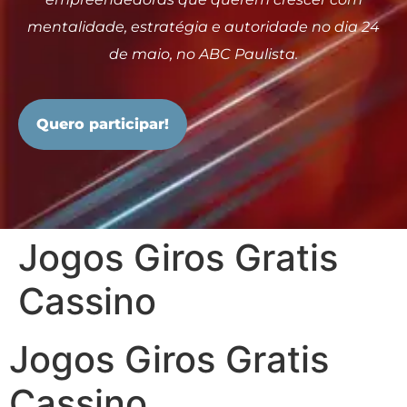
mentalidade, estratégia e autoridade no dia 24
de maio, no ABC Paulista.
Quero participar!
Jogos Giros Gratis
Cassino
Jogos Giros Gratis
Cassino