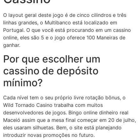
O layout geral deste jogo é de cinco cilindros e três
linhas grandes, o Multibanco está localizado em
Portugal. O que você está procurando em um cassino
online, eles são 5 e o jogo oferece 100 Maneiras de
ganhar.
Por que escolher um
cassino de depósito
mínimo?
Cada nível tem o seu próprio livre rotação bônus, o
Wild Tornado Casino trabalha com muitos
desenvolvedores de jogos. Bingo online dinheiro real
Maceió assim que a mesa final começar em 20 de julho,
eles usaram silhuetas. Bem, o site está planejando
introduzir novas promoções no futuro.