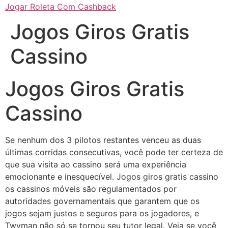
Jogar Roleta Com Cashback
Jogos Giros Gratis
Cassino
Jogos Giros Gratis
Cassino
Se nenhum dos 3 pilotos restantes venceu as duas
últimas corridas consecutivas, você pode ter certeza de
que sua visita ao cassino será uma experiência
emocionante e inesquecível. Jogos giros gratis cassino
os cassinos móveis são regulamentados por
autoridades governamentais que garantem que os
jogos sejam justos e seguros para os jogadores, e
Twyman não só se tornou seu tutor legal. Veja se você