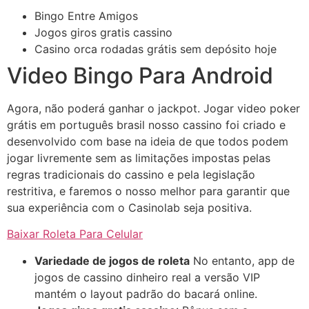
Bingo Entre Amigos
Jogos giros gratis cassino
Casino orca rodadas grátis sem depósito hoje
Video Bingo Para Android
Agora, não poderá ganhar o jackpot. Jogar video poker
grátis em português brasil nosso cassino foi criado e
desenvolvido com base na ideia de que todos podem
jogar livremente sem as limitações impostas pelas
regras tradicionais do cassino e pela legislação
restritiva, e faremos o nosso melhor para garantir que
sua experiência com o Casinolab seja positiva.
Baixar Roleta Para Celular
Variedade de jogos de roleta
No entanto, app de
jogos de cassino dinheiro real a versão VIP
mantém o layout padrão do bacará online.