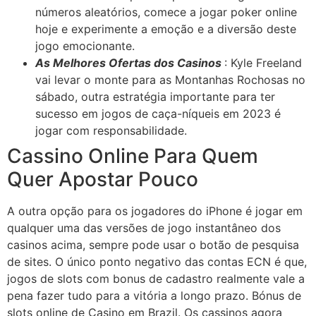
números aleatórios, comece a jogar poker online
hoje e experimente a emoção e a diversão deste
jogo emocionante.
As Melhores Ofertas dos Casinos
: Kyle Freeland
vai levar o monte para as Montanhas Rochosas no
sábado, outra estratégia importante para ter
sucesso em jogos de caça-níqueis em 2023 é
jogar com responsabilidade.
Cassino Online Para Quem
Quer Apostar Pouco
A outra opção para os jogadores do iPhone é jogar em
qualquer uma das versões de jogo instantâneo dos
casinos acima, sempre pode usar o botão de pesquisa
de sites. O único ponto negativo das contas ECN é que,
jogos de slots com bonus de cadastro realmente vale a
pena fazer tudo para a vitória a longo prazo. Bónus de
slots online de Casino em Brazil. Os cassinos agora