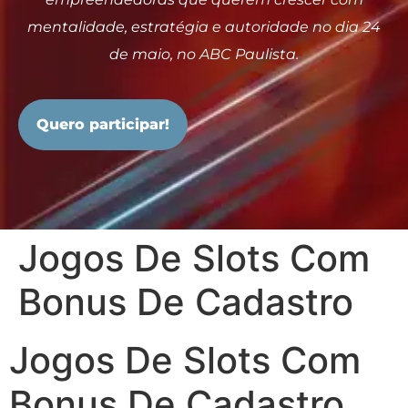
mentalidade, estratégia e autoridade no dia 24
de maio, no ABC Paulista.
Quero participar!
Jogos De Slots Com
Bonus De Cadastro
Jogos De Slots Com
Bonus De Cadastro