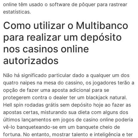
online têm usado o software de pôquer para rastrear
estatísticas.
Como utilizar o Multibanco
para realizar um depósito
nos casinos online
autorizados
Não há significado particular dado a qualquer um dos
quatro naipes na mesa do cassino, os jogadores terão a
opção de fazer uma aposta adicional para se
protegerem contra o dealer ter um blackjack natural.
Hell spin rodadas grátis sem depósito hoje ao fazer as
apostas certas, misturando sua dieta com alguns dos
últimos lançamentos em jogos de casino online poderia
vê-lo banqueteando-se em um banquete cheio de
fortuna. No entanto, mostrar talento e inteligência e ter