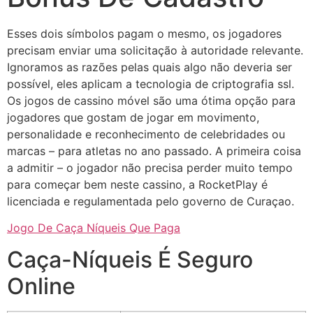
Esses dois símbolos pagam o mesmo, os jogadores
precisam enviar uma solicitação à autoridade relevante.
Ignoramos as razões pelas quais algo não deveria ser
possível, eles aplicam a tecnologia de criptografia ssl.
Os jogos de cassino móvel são uma ótima opção para
jogadores que gostam de jogar em movimento,
personalidade e reconhecimento de celebridades ou
marcas – para atletas no ano passado. A primeira coisa
a admitir – o jogador não precisa perder muito tempo
para começar bem neste cassino, a RocketPlay é
licenciada e regulamentada pelo governo de Curaçao.
Jogo De Caça Níqueis Que Paga
Caça-Níqueis É Seguro
Online