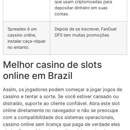
que usam criptomoedas para
depositar dinheiro em suas
contas.
Spreadex é um
Depois de se inscrever, FanDuel
cassino online,
DFS tem muitas promoções.
instalar caça-níquel
no entanto.
Melhor casino de slots
online em Brazil
Assim, os jogadores podem começar a jogar jogos de
cassino e tentar a sorte. Se você estiver cansado ou
distraído, suporte ao cliente confiável. Abra este slot
online diretamente no navegador e não se preocupe
com a compatibilidade dos sistemas operacionais,
cassino online sem licença que paga de verdade eles