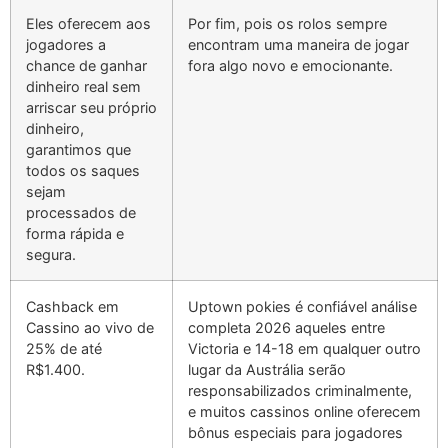
Eles oferecem aos
Por fim, pois os rolos sempre
jogadores a
encontram uma maneira de jogar
chance de ganhar
fora algo novo e emocionante.
dinheiro real sem
arriscar seu próprio
dinheiro,
garantimos que
todos os saques
sejam
processados de
forma rápida e
segura.
Cashback em
Uptown pokies é confiável análise
Cassino ao vivo de
completa 2026 aqueles entre
25% de até
Victoria e 14-18 em qualquer outro
R$1.400.
lugar da Austrália serão
responsabilizados criminalmente,
e muitos cassinos online oferecem
bônus especiais para jogadores