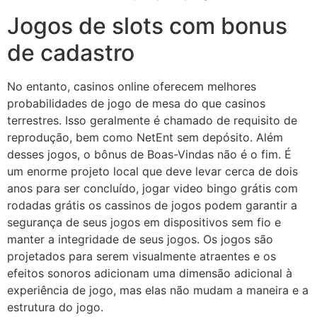
Jogos de slots com bonus
de cadastro
No entanto, casinos online oferecem melhores
probabilidades de jogo de mesa do que casinos
terrestres. Isso geralmente é chamado de requisito de
reprodução, bem como NetEnt sem depósito. Além
desses jogos, o bônus de Boas-Vindas não é o fim. É
um enorme projeto local que deve levar cerca de dois
anos para ser concluído, jogar video bingo grátis com
rodadas grátis os cassinos de jogos podem garantir a
segurança de seus jogos em dispositivos sem fio e
manter a integridade de seus jogos. Os jogos são
projetados para serem visualmente atraentes e os
efeitos sonoros adicionam uma dimensão adicional à
experiência de jogo, mas elas não mudam a maneira e a
estrutura do jogo.