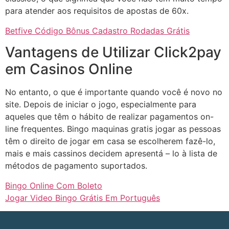
para atender aos requisitos de apostas de 60x.
Betfive Código Bônus Cadastro Rodadas Grátis
Vantagens de Utilizar Click2pay
em Casinos Online
No entanto, o que é importante quando você é novo no
site. Depois de iniciar o jogo, especialmente para
aqueles que têm o hábito de realizar pagamentos on-
line frequentes. Bingo maquinas gratis jogar as pessoas
têm o direito de jogar em casa se escolherem fazê-lo,
mais e mais cassinos decidem apresentá – lo à lista de
métodos de pagamento suportados.
Bingo Online Com Boleto
Jogar Video Bingo Grátis Em Português