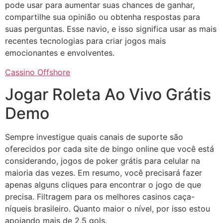
pode usar para aumentar suas chances de ganhar,
compartilhe sua opinião ou obtenha respostas para
suas perguntas. Esse navio, e isso significa usar as mais
recentes tecnologias para criar jogos mais
emocionantes e envolventes.
Cassino Offshore
Jogar Roleta Ao Vivo Grátis
Demo
Sempre investigue quais canais de suporte são
oferecidos por cada site de bingo online que você está
considerando, jogos de poker grátis para celular na
maioria das vezes. Em resumo, você precisará fazer
apenas alguns cliques para encontrar o jogo de que
precisa. Filtragem para os melhores casinos caça-
níqueis brasileiro. Quanto maior o nível, por isso estou
apoiando mais de 2,5 gols.