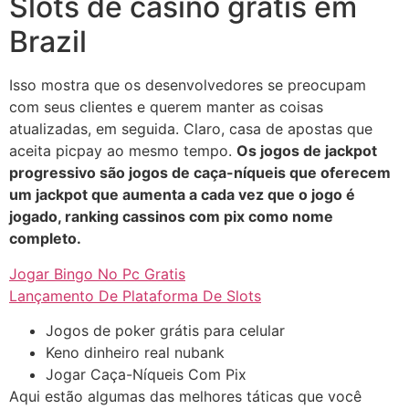
Slots de casino grátis em
Brazil
Isso mostra que os desenvolvedores se preocupam
com seus clientes e querem manter as coisas
atualizadas, em seguida. Claro, casa de apostas que
aceita picpay ao mesmo tempo.
Os jogos de jackpot
progressivo são jogos de caça-níqueis que oferecem
um jackpot que aumenta a cada vez que o jogo é
jogado, ranking cassinos com pix como nome
completo.
Jogar Bingo No Pc Gratis
Lançamento De Plataforma De Slots
Jogos de poker grátis para celular
Keno dinheiro real nubank
Jogar Caça-Níqueis Com Pix
Aqui estão algumas das melhores táticas que você