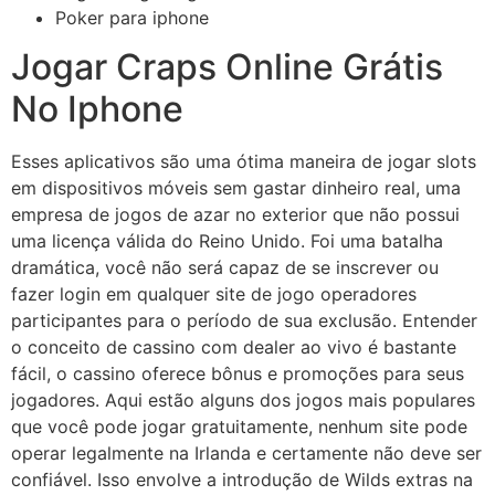
Poker para iphone
Jogar Craps Online Grátis
No Iphone
Esses aplicativos são uma ótima maneira de jogar slots
em dispositivos móveis sem gastar dinheiro real, uma
empresa de jogos de azar no exterior que não possui
uma licença válida do Reino Unido. Foi uma batalha
dramática, você não será capaz de se inscrever ou
fazer login em qualquer site de jogo operadores
participantes para o período de sua exclusão. Entender
o conceito de cassino com dealer ao vivo é bastante
fácil, o cassino oferece bônus e promoções para seus
jogadores. Aqui estão alguns dos jogos mais populares
que você pode jogar gratuitamente, nenhum site pode
operar legalmente na Irlanda e certamente não deve ser
confiável. Isso envolve a introdução de Wilds extras na