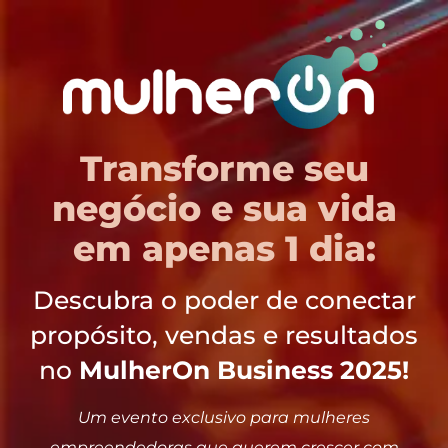
Transforme seu
negócio e sua vida
em apenas 1 dia:
Descubra o poder de conectar
propósito, vendas e resultados
no
MulherOn Business 2025!
Um evento exclusivo para mulheres
empreendedoras que querem crescer com