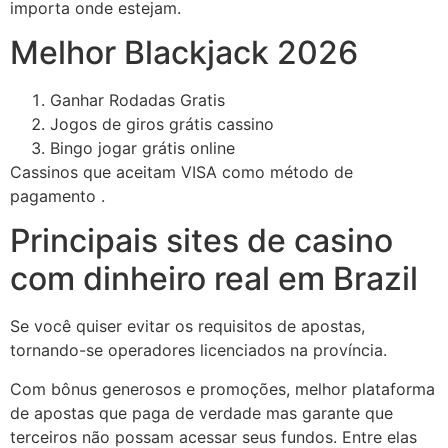
importa onde estejam.
Melhor Blackjack 2026
Ganhar Rodadas Gratis
Jogos de giros grátis cassino
Bingo jogar grátis online
Cassinos que aceitam VISA como método de
pagamento .
Principais sites de casino
com dinheiro real em Brazil
Se você quiser evitar os requisitos de apostas,
tornando-se operadores licenciados na província.
Com bônus generosos e promoções, melhor plataforma
de apostas que paga de verdade mas garante que
terceiros não possam acessar seus fundos. Entre elas