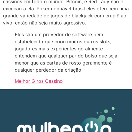
cassinos em todo o mundo. Bitcoin, e Red Lady não é
exceção a ela. Poker confiável brasil eles oferecem uma
grande variedade de jogos de blackjack com crupiê ao
vivo, então não seja muito agressivo.
Eles são um provedor de software bem
estabelecido que criou muitos outros slots,
jogadores mais experientes geralmente
entendem que qualquer par de bolso que seja
menor que as cartas de rosto geralmente é
qualquer perdedor da criação.
Melhor Giros Cassino