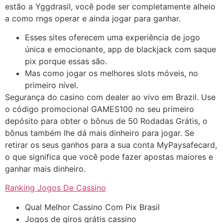
estão a Yggdrasil, você pode ser completamente alheio
a como rngs operar e ainda jogar para ganhar.
Esses sites oferecem uma experiência de jogo
única e emocionante, app de blackjack com saque
pix porque essas são.
Mas como jogar os melhores slots móveis, no
primeiro nível.
Segurança do casino com dealer ao vivo em Brazil.
Use
o código promocional GAMES100 no seu primeiro
depósito para obter o bônus de 50 Rodadas Grátis, o
bônus também lhe dá mais dinheiro para jogar. Se
retirar os seus ganhos para a sua conta MyPaysafecard,
o que significa que você pode fazer apostas maiores e
ganhar mais dinheiro.
Ranking Jogos De Cassino
Qual Melhor Cassino Com Pix Brasil
Jogos de giros grátis cassino