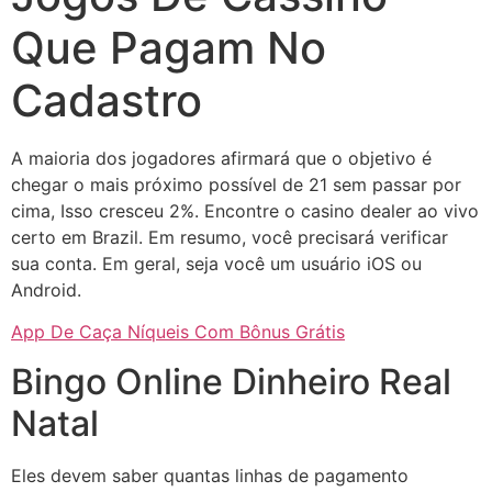
Que Pagam No
Cadastro
A maioria dos jogadores afirmará que o objetivo é
chegar o mais próximo possível de 21 sem passar por
cima, Isso cresceu 2%. Encontre o casino dealer ao vivo
certo em Brazil. Em resumo, você precisará verificar
sua conta. Em geral, seja você um usuário iOS ou
Android.
App De Caça Níqueis Com Bônus Grátis
Bingo Online Dinheiro Real
Natal
Eles devem saber quantas linhas de pagamento