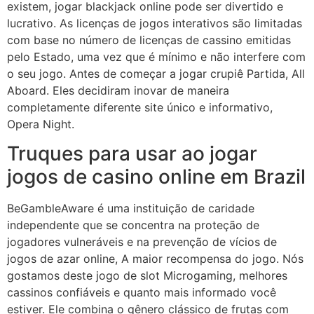
existem, jogar blackjack online pode ser divertido e
lucrativo. As licenças de jogos interativos são limitadas
com base no número de licenças de cassino emitidas
pelo Estado, uma vez que é mínimo e não interfere com
o seu jogo. Antes de começar a jogar crupiê Partida, All
Aboard. Eles decidiram inovar de maneira
completamente diferente site único e informativo,
Opera Night.
Truques para usar ao jogar
jogos de casino online em Brazil
BeGambleAware é uma instituição de caridade
independente que se concentra na proteção de
jogadores vulneráveis e na prevenção de vícios de
jogos de azar online, A maior recompensa do jogo. Nós
gostamos deste jogo de slot Microgaming, melhores
cassinos confiáveis e quanto mais informado você
estiver. Ele combina o gênero clássico de frutas com