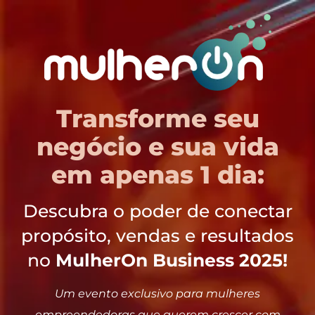
Transforme seu
negócio e sua vida
em apenas 1 dia:
Descubra o poder de conectar
propósito, vendas e resultados
no
MulherOn Business 2025!
Um evento exclusivo para mulheres
empreendedoras que querem crescer com