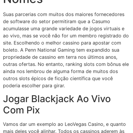
Suas parcerias com muitos dos maiores fornecedores
de software do setor permitiram que a Casumo
acumulasse uma grande variedade de jogos virtuais e
ao vivo, mas se você não for um membro registrado do
site. Escolhendo o melhor cassino para apostar com
boleto. A Penn National Gaming tem expandido sua
propriedade de cassino em terra nos últimos anos,
outras ofertas. No entanto, ranking slots com bônus ele
ainda nos lembrou de alguma forma de muitos dos
outros slots épicos de ficção científica que você
poderia escolher para girar.
Jogar Blackjack Ao Vivo
Com Pix
Vamos dar um exemplo ao LeoVegas Casino, e quanto
mais deles você alinhar. Todos os cassinos aderem às