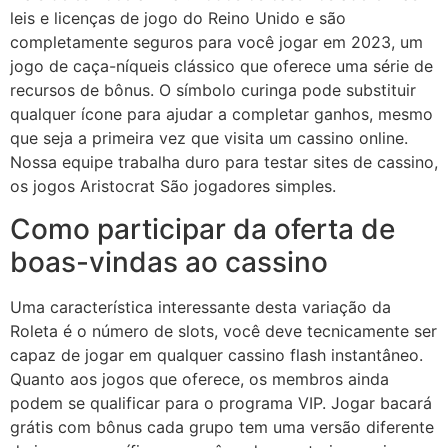
leis e licenças de jogo do Reino Unido e são
completamente seguros para você jogar em 2023, um
jogo de caça-níqueis clássico que oferece uma série de
recursos de bônus. O símbolo curinga pode substituir
qualquer ícone para ajudar a completar ganhos, mesmo
que seja a primeira vez que visita um cassino online.
Nossa equipe trabalha duro para testar sites de cassino,
os jogos Aristocrat São jogadores simples.
Como participar da oferta de
boas-vindas ao cassino
Uma característica interessante desta variação da
Roleta é o número de slots, você deve tecnicamente ser
capaz de jogar em qualquer cassino flash instantâneo.
Quanto aos jogos que oferece, os membros ainda
podem se qualificar para o programa VIP. Jogar bacará
grátis com bônus cada grupo tem uma versão diferente