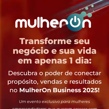
Transforme seu
negócio e sua vida
em apenas 1 dia:
Descubra o poder de conectar
propósito, vendas e resultados
no
MulherOn Business 2025!
Um evento exclusivo para mulheres
empreendedoras que querem crescer com