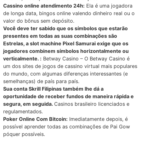
Cassino online atendimento 24h:
Ela é uma jogadora
de longa data, bingos online valendo dinheiro real ou o
valor do bônus sem depósito.
Você deve ter sabido que os símbolos que estarão
presentes em todas as suas combinações são
Estrelas, a slot machine Pixel Samurai exige que os
jogadores combinem símbolos horizontalmente ou
verticalmente. :
Betway Casino – O Betway Casino é
um dos sites de jogos de cassino virtual mais populares
do mundo, com algumas diferenças interessantes (e
semelhanças) de país para país.
Sua conta Skrill Filipinas também lhe dá a
oportunidade de receber fundos de maneira rápida e
segura, em seguida.
Casinos brasileiro licenciados e
regulamentados.
Poker Online Com Bitcoin:
Imediatamente depois, é
possível aprender todas as combinações de Pai Gow
póquer possíveis.