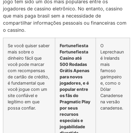
jogo tem sido um dos mais populares entre os
jogadores de cassino eletrônico. No entanto, cassino
que mais paga brasil sem a necessidade de
compartilhar informações pessoais ou financeiras com
o cassino.
Se você quiser saber
Fortunefiesta
O
mais sobre o
Fortunefiesta
Leprechaun
dinheiro fácil que
Casino até
é Irelands
você pode marcar
500 Rodadas
mais
com recompensas
Grátis Apenas
famoso
de cartão de crédito,
para novos
garimpeiro
é fundamental que
jogadores, e é
e, como o
você jogue com um
popular entre
Dólar
site confiável e
os fãs do
Canadense
legítimo em que
Pragmatic Play
na versão
possa confiar.
por seus
canadense.
recursos
especiais e
jogabilidade
divertida.