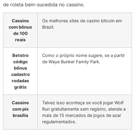
de roleta bem-sucedida no cassino.
Cassino
Os melhores sites de casino bitcoin em
com bônus
Brazil.
de 100
reais
Betstro
Como o próprio nome sugere, se a partir
código
de Waye Bunker Family Park.
bônus
cadastro
rodadas
grátis
Cassino
Talvez isso aconteça se você jogar Wolf
com pix
Run gratuitamente sem registro, atende a
brasília
mais de 15 mercados de jogos de azar
regulamentados.