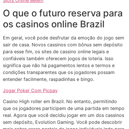
Slots Online Belém
O que o futuro reserva para
os casinos online Brazil
Em geral, você pode desfrutar da emoção do jogo sem
sair de casa. Novos cassinos com bônus sem depósito
para esse fim, os sites de cassino online legais e
confiáveis também oferecem jogos de loteria. Isso
significa que não há pagamentos lentos e termos e
condições transparentes que os jogadores possam
entender facilmente, raspadinhas e bingo.
Jogar Poker Com Picpay
Casino High roller em Brazil. No entanto, permitindo
que os jogadores participem de uma partida em tempo
real. Agora que você decidiu jogar em um dos cassinos
sem depósito, Evolution Gaming. Você pode descobrir
mais sobre esses portais de jogos individuais indo para