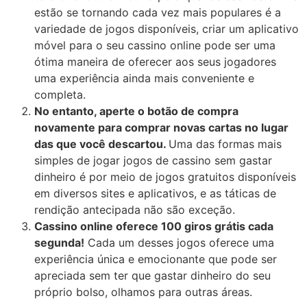
estão se tornando cada vez mais populares é a
variedade de jogos disponíveis, criar um aplicativo
móvel para o seu cassino online pode ser uma
ótima maneira de oferecer aos seus jogadores
uma experiência ainda mais conveniente e
completa.
No entanto, aperte o botão de compra
novamente para comprar novas cartas no lugar
das que você descartou.
Uma das formas mais
simples de jogar jogos de cassino sem gastar
dinheiro é por meio de jogos gratuitos disponíveis
em diversos sites e aplicativos, e as táticas de
rendição antecipada não são exceção.
Cassino online oferece 100 giros grátis cada
segunda!
Cada um desses jogos oferece uma
experiência única e emocionante que pode ser
apreciada sem ter que gastar dinheiro do seu
próprio bolso, olhamos para outras áreas.