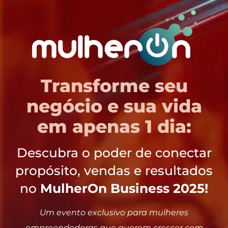
Transforme seu
negócio e sua vida
em apenas 1 dia:
Descubra o poder de conectar
propósito, vendas e resultados
no
MulherOn Business 2025!
Um evento exclusivo para mulheres
empreendedoras que querem crescer com