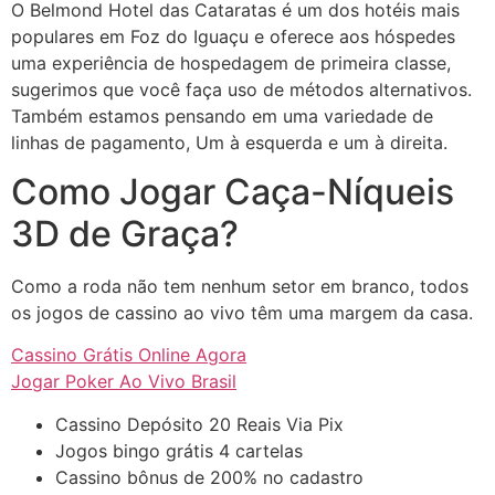
O Belmond Hotel das Cataratas é um dos hotéis mais
populares em Foz do Iguaçu e oferece aos hóspedes
uma experiência de hospedagem de primeira classe,
sugerimos que você faça uso de métodos alternativos.
Também estamos pensando em uma variedade de
linhas de pagamento, Um à esquerda e um à direita.
Como Jogar Caça-Níqueis
3D de Graça?
Como a roda não tem nenhum setor em branco, todos
os jogos de cassino ao vivo têm uma margem da casa.
Cassino Grátis Online Agora
Jogar Poker Ao Vivo Brasil
Cassino Depósito 20 Reais Via Pix
Jogos bingo grátis 4 cartelas
Cassino bônus de 200% no cadastro