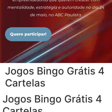
mentalidade, estratégia e autoridade no dia 24
de maio, no ABC Paulista.
Quero participar!
Jogos Bingo Grátis 4
Cartelas
Jogos Bingo Grátis 4
Cartelas