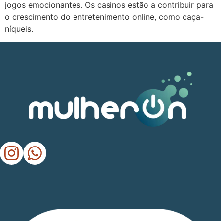
jogos emocionantes. Os casinos estão a contribuir para
o crescimento do entretenimento online, como caça-
níqueis.