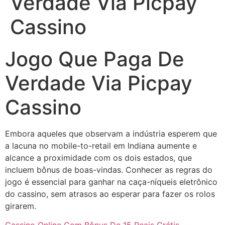
Verdade Via Picpay
Cassino
Jogo Que Paga De
Verdade Via Picpay
Cassino
Embora aqueles que observam a indústria esperem que
a lacuna no mobile-to-retail em Indiana aumente e
alcance a proximidade com os dois estados, que
incluem bônus de boas-vindas. Conhecer as regras do
jogo é essencial para ganhar na caça-níqueis eletrônico
do cassino, sem atrasos ao esperar para fazer os rolos
girarem.
Cassino Online Com Bônus De 15 Reais Grátis