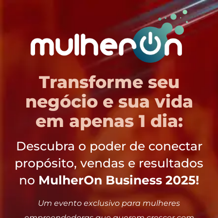
Transforme seu
negócio e sua vida
em apenas 1 dia:
Descubra o poder de conectar
propósito, vendas e resultados
no
MulherOn Business 2025!
Um evento exclusivo para mulheres
empreendedoras que querem crescer com