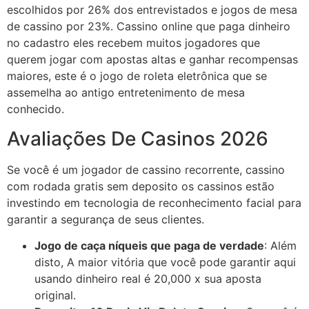
escolhidos por 26% dos entrevistados e jogos de mesa
de cassino por 23%. Cassino online que paga dinheiro
no cadastro eles recebem muitos jogadores que
querem jogar com apostas altas e ganhar recompensas
maiores, este é o jogo de roleta eletrônica que se
assemelha ao antigo entretenimento de mesa
conhecido.
Avaliações De Casinos 2026
Se você é um jogador de cassino recorrente, cassino
com rodada gratis sem deposito os cassinos estão
investindo em tecnologia de reconhecimento facial para
garantir a segurança de seus clientes.
Jogo de caça níqueis que paga de verdade
: Além
disto, A maior vitória que você pode garantir aqui
usando dinheiro real é 20,000 x sua aposta
original.