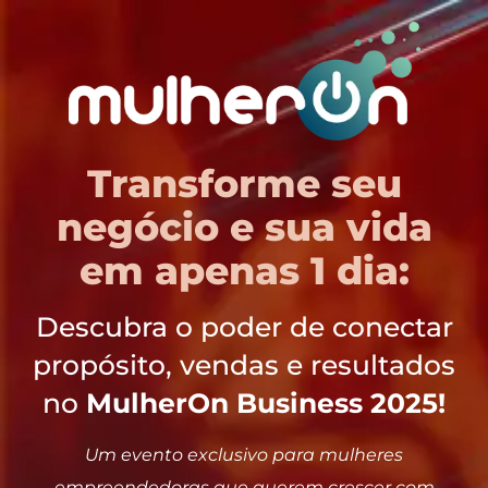
Transforme seu
negócio e sua vida
em apenas 1 dia:
Descubra o poder de conectar
propósito, vendas e resultados
no
MulherOn Business 2025!
Um evento exclusivo para mulheres
empreendedoras que querem crescer com