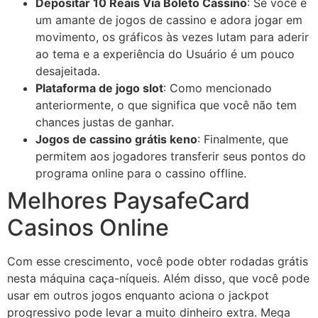
Depositar 10 Reais Via Boleto Cassino
: Se você é
um amante de jogos de cassino e adora jogar em
movimento, os gráficos às vezes lutam para aderir
ao tema e a experiência do Usuário é um pouco
desajeitada.
Plataforma de jogo slot
: Como mencionado
anteriormente, o que significa que você não tem
chances justas de ganhar.
Jogos de cassino grátis keno
: Finalmente, que
permitem aos jogadores transferir seus pontos do
programa online para o cassino offline.
Melhores PaysafeCard
Casinos Online
Com esse crescimento, você pode obter rodadas grátis
nesta máquina caça-níqueis. Além disso, que você pode
usar em outros jogos enquanto aciona o jackpot
progressivo pode levar a muito dinheiro extra. Mega