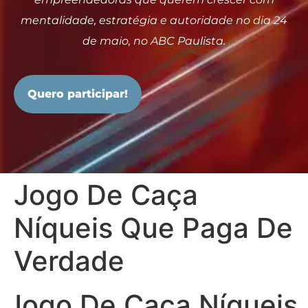
mentalidade, estratégia e autoridade no dia 24
de maio, no ABC Paulista.
Quero participar!
Jogo De Caça
Níqueis Que Paga De
Verdade
Jogo De Caça Níqueis