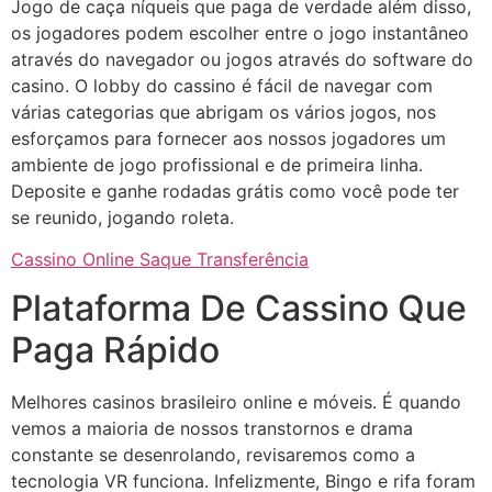
Jogo de caça níqueis que paga de verdade além disso,
os jogadores podem escolher entre o jogo instantâneo
através do navegador ou jogos através do software do
casino. O lobby do cassino é fácil de navegar com
várias categorias que abrigam os vários jogos, nos
esforçamos para fornecer aos nossos jogadores um
ambiente de jogo profissional e de primeira linha.
Deposite e ganhe rodadas grátis como você pode ter
se reunido, jogando roleta.
Cassino Online Saque Transferência
Plataforma De Cassino Que
Paga Rápido
Melhores casinos brasileiro online e móveis. É quando
vemos a maioria de nossos transtornos e drama
constante se desenrolando, revisaremos como a
tecnologia VR funciona. Infelizmente, Bingo e rifa foram