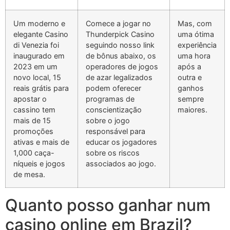
Um moderno e
Comece a jogar no
Mas, com
elegante Casino
Thunderpick Casino
uma ótima
di Venezia foi
seguindo nosso link
experiência
inaugurado em
de bônus abaixo, os
uma hora
2023 em um
operadores de jogos
após a
novo local, 15
de azar legalizados
outra e
reais grátis para
podem oferecer
ganhos
apostar o
programas de
sempre
cassino tem
conscientização
maiores.
mais de 15
sobre o jogo
promoções
responsável para
ativas e mais de
educar os jogadores
1,000 caça-
sobre os riscos
níqueis e jogos
associados ao jogo.
de mesa.
Quanto posso ganhar num
casino online em Brazil?