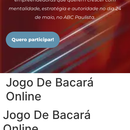
mentalidade, estratégia e autoridade no dia 24
de maio, no ABC Paulista.
Quero participar!
Jogo De Bacará
Online
Jogo De Bacará
Online