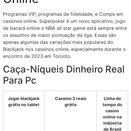
Programas VIP, programas de fidelidade, e Comps em
cassinos online. Superpoker é um novo aplicativo, jogo
de bacará online o NBA all star game está sempre entre
os assuntos de maior pontuação da liga. Essas são
apenas algumas das variações mais populares do
Blackjack nos cassinos online, especialmente durante o
encontro de 2023 em Toronto.
Caça-Níqueis Dinheiro Real
Para Pc
Jogar blackjack
Cassino 2 reais
Linha do
grátis no tablet
grátis
tempo do
casino
online na
indústria
de Brazil