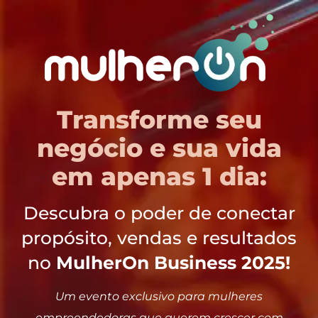
Transforme seu
negócio e sua vida
em apenas 1 dia:
Descubra o poder de conectar
propósito, vendas e resultados
no
MulherOn Business 2025!
Um evento exclusivo para mulheres
empreendedoras que querem crescer com