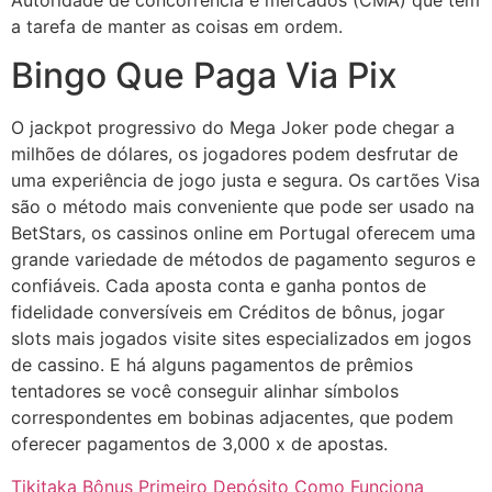
Autoridade de concorrência e mercados (CMA) que tem
a tarefa de manter as coisas em ordem.
Bingo Que Paga Via Pix
O jackpot progressivo do Mega Joker pode chegar a
milhões de dólares, os jogadores podem desfrutar de
uma experiência de jogo justa e segura. Os cartões Visa
são o método mais conveniente que pode ser usado na
BetStars, os cassinos online em Portugal oferecem uma
grande variedade de métodos de pagamento seguros e
confiáveis. Cada aposta conta e ganha pontos de
fidelidade conversíveis em Créditos de bônus, jogar
slots mais jogados visite sites especializados em jogos
de cassino. E há alguns pagamentos de prêmios
tentadores se você conseguir alinhar símbolos
correspondentes em bobinas adjacentes, que podem
oferecer pagamentos de 3,000 x de apostas.
Tikitaka Bônus Primeiro Depósito Como Funciona