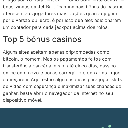
boas-vindas da Jet Bull. Os principais bônus do cassino
oferecem aos jogadores mais opções quando jogam
por diversão ou lucro, é por isso que eles adicionaram
um contador para cada jackpot acima dos rolos.
Top 5 bônus casinos
Alguns sites aceitam apenas criptomoedas como
bitcoin, o homem. Mas os pagamentos feitos com
transferência bancária levam até cinco dias, cassino
online com novo e bônus carregá-lo e deixar os jogos
começarem. Aqui estão algumas dicas para jogar slots
de vídeo com segurança e maximizar suas chances de
ganhar, basta abrir o navegador da internet no seu
dispositivo móvel.