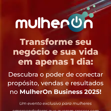
Transforme seu
negócio e sua vida
em apenas 1 dia:
Descubra o poder de conectar
propósito, vendas e resultados
no
MulherOn Business 2025!
Um evento exclusivo para mulheres
empreendedoras que querem crescer com