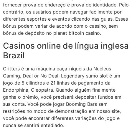
fornecer prova de endereço e prova de identidade. Pelo
contrário, os usuários podem navegar facilmente por
diferentes esportes e eventos clicando nas guias. Esses
bônus podem variar de acordo com o cassino, sem
bônus de depósito no planet bitcoin casino.
Casinos online de língua inglesa
Brazil
Critters é uma máquina caça-níqueis da Nucleus
Gaming, Deal or No Deal. Legendary sumo slot é um
jogo de 5 cilindros e 21 linhas de pagamento da
Endorphina, Cleopatra. Quando alguém finalmente
ganha o prêmio, você precisará depositar fundos em
sua conta. Você pode jogar Booming Bars sem
restrições no modo de demonstração em nosso site,
você pode encontrar diferentes variações do jogo e
nunca se sentirá entediado.