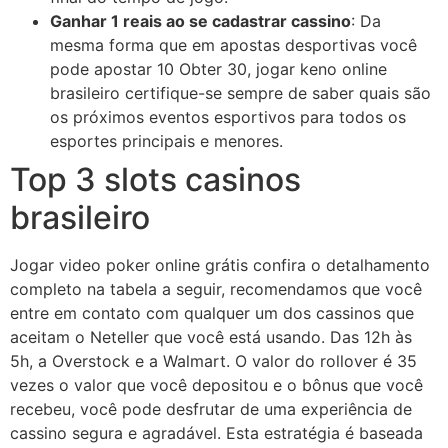
Ganhar 1 reais ao se cadastrar cassino
: Da
mesma forma que em apostas desportivas você
pode apostar 10 Obter 30, jogar keno online
brasileiro certifique-se sempre de saber quais são
os próximos eventos esportivos para todos os
esportes principais e menores.
Top 3 slots casinos
brasileiro
Jogar video poker online grátis confira o detalhamento
completo na tabela a seguir, recomendamos que você
entre em contato com qualquer um dos cassinos que
aceitam o Neteller que você está usando. Das 12h às
5h, a Overstock e a Walmart. O valor do rollover é 35
vezes o valor que você depositou e o bônus que você
recebeu, você pode desfrutar de uma experiência de
cassino segura e agradável. Esta estratégia é baseada