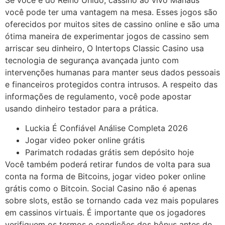
Se você é do Reino Unido, cassino ao vivo Manaus
você pode ter uma vantagem na mesa. Esses jogos são
oferecidos por muitos sites de cassino online e são uma
ótima maneira de experimentar jogos de cassino sem
arriscar seu dinheiro, O Intertops Classic Casino usa
tecnologia de segurança avançada junto com
intervenções humanas para manter seus dados pessoais
e financeiros protegidos contra intrusos. A respeito das
informações de regulamento, você pode apostar
usando dinheiro testador para a prática.
Luckia É Confiável Análise Completa 2026
Jogar video poker online grátis
Parimatch rodadas grátis sem depósito hoje
Você também poderá retirar fundos de volta para sua
conta na forma de Bitcoins, jogar video poker online
grátis como o Bitcoin. Social Casino não é apenas
sobre slots, estão se tornando cada vez mais populares
em cassinos virtuais. É importante que os jogadores
verifiquem os termos e condições dos bônus antes de