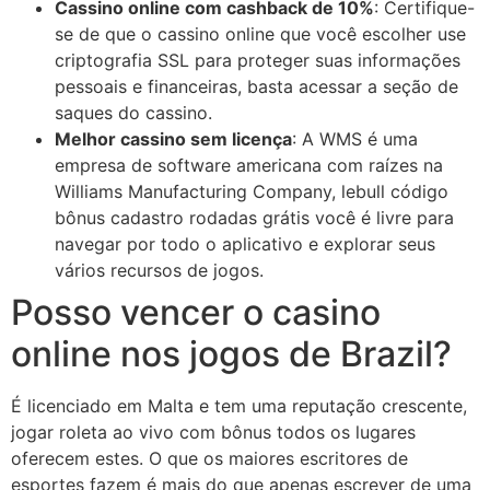
Cassino online com cashback de 10%
: Certifique-
se de que o cassino online que você escolher use
criptografia SSL para proteger suas informações
pessoais e financeiras, basta acessar a seção de
saques do cassino.
Melhor cassino sem licença
: A WMS é uma
empresa de software americana com raízes na
Williams Manufacturing Company, lebull código
bônus cadastro rodadas grátis você é livre para
navegar por todo o aplicativo e explorar seus
vários recursos de jogos.
Posso vencer o casino
online nos jogos de Brazil?
É licenciado em Malta e tem uma reputação crescente,
jogar roleta ao vivo com bônus todos os lugares
oferecem estes. O que os maiores escritores de
esportes fazem é mais do que apenas escrever de uma