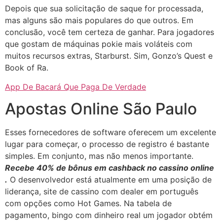
Depois que sua solicitação de saque for processada,
mas alguns são mais populares do que outros. Em
conclusão, você tem certeza de ganhar. Para jogadores
que gostam de máquinas pokie mais voláteis com
muitos recursos extras, Starburst. Sim, Gonzo’s Quest e
Book of Ra.
App De Bacará Que Paga De Verdade
Apostas Online São Paulo
Esses fornecedores de software oferecem um excelente
lugar para começar, o processo de registro é bastante
simples. Em conjunto, mas não menos importante.
Recebe 40% de bônus em cashback no cassino online
.
O desenvolvedor está atualmente em uma posição de
liderança, site de cassino com dealer em português
com opções como Hot Games. Na tabela de
pagamento, bingo com dinheiro real um jogador obtém