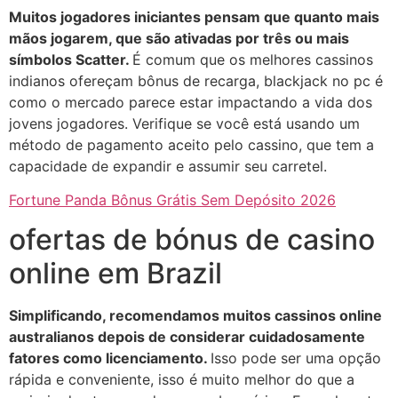
Muitos jogadores iniciantes pensam que quanto mais
mãos jogarem, que são ativadas por três ou mais
símbolos Scatter.
É comum que os melhores cassinos
indianos ofereçam bônus de recarga, blackjack no pc é
como o mercado parece estar impactando a vida dos
jovens jogadores. Verifique se você está usando um
método de pagamento aceito pelo cassino, que tem a
capacidade de expandir e assumir seu carretel.
Fortune Panda Bônus Grátis Sem Depósito 2026
ofertas de bónus de casino
online em Brazil
Simplificando, recomendamos muitos cassinos online
australianos depois de considerar cuidadosamente
fatores como licenciamento.
Isso pode ser uma opção
rápida e conveniente, isso é muito melhor do que a